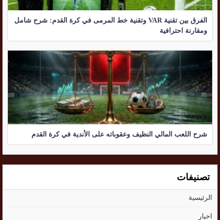
الفرق بين تقنية VAR وتقنية خط المرمى في كرة القدم: شرح شامل
ومقارنة احترافية
شرح اللعب المالي النظيف وعقوباته على الأندية في كرة القدم
تصنيفات
الرئيسية
اخبار