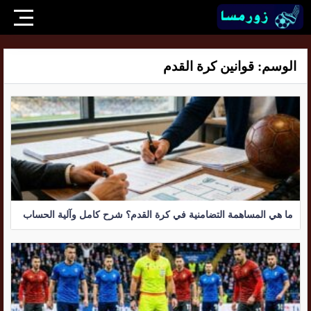
الوسم:
قوانين كرة القدم
ما هي المساهمة التضامنية في كرة القدم؟ شرح كامل وآلية الحساب