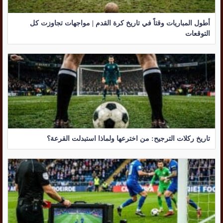
أطول المباريات وقتاً في تاريخ كرة القدم | مواجهات تجاوزت كل
التوقعات
تاريخ ركلات الترجيح: من اخترعها ولماذا استبدلت القرعة؟