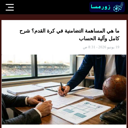
ما هي المساهمة التضامنية في كرة القدم؟ شرح
كامل وآلية الحساب
19 يونيو 2026 - 8:31 ص