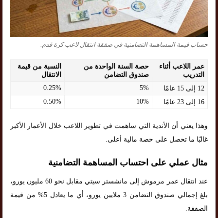
حساب قيمة المساهمة التضامنية في صفقة انتقال لاعب كرة قدم.
عمر اللاعب أثناء
حصة السنة الواحدة من
النسبة من قيمة
التدريب
صندوق التضامن
الانتقال
0.25%
5%
12 إلى 15 عامًا
0.50%
10%
16 إلى 23 عامًا
وهذا يعني أن الأندية التي ساهمت في تطوير اللاعب خلال الأعمار الأكبر
غالبًا ما تحصل على حصة مالية أعلى.
مثال عملي على احتساب المساهمة التضامنية
عند انتقال عمر مرموش إلى مانشستر سيتي مقابل نحو 60 مليون يورو،
بلغ إجمالي صندوق التضامن 3 ملايين يورو، أي ما يعادل 5% من قيمة
الصفقة.