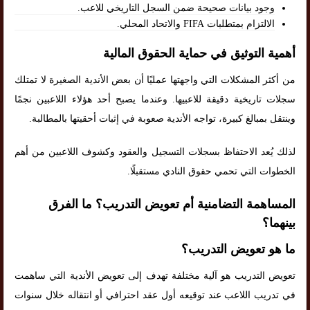
وجود بيانات صحيحة ضمن السجل التاريخي للاعب.
الالتزام بمتطلبات FIFA والاتحاد المحلي.
أهمية التوثيق في حماية الحقوق المالية
من أكثر المشكلات التي واجهتها عمليًا أن بعض الأندية الصغيرة لا تمتلك
سجلات تاريخية دقيقة للاعبيها. وعندما يصبح أحد هؤلاء اللاعبين نجمًا
وينتقل بمبالغ كبيرة، تواجه الأندية صعوبة في إثبات أحقيتها بالمطالبة.
لذلك يُعد الاحتفاظ بسجلات التسجيل والعقود وكشوف اللاعبين من أهم
الخطوات التي تحمي حقوق النادي مستقبلًا.
المساهمة التضامنية أم تعويض التدريب؟ ما الفرق
بينهما؟
ما هو تعويض التدريب؟
تعويض التدريب هو آلية مختلفة تهدف إلى تعويض الأندية التي ساهمت
في تدريب اللاعب عند توقيعه أول عقد احترافي أو انتقاله خلال سنوات