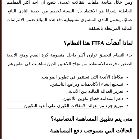
ومن خلال متابعة ملفات انتقالات عديدة، يتضح أن أحد أكثر المفاهيم
الخاطئة شيوعًا هو الاعتقاد بأن النسبة تُخصم من حصة النادي البائع.
عمليًا، يتحمل النادي المشتري مسؤولية دفع هذه المبالغ ضمن الالتزامات
المالية المرتبطة بالصفقة.
لماذا أنشأت FIFA هذا النظام؟
جاء النظام لتحقيق توازن أكبر داخل منظومة كرة القدم ومنح الأندية
الصغيرة فرصة للاستفادة من نجاح اللاعبين الذين ساهمت في تطويرهم.
مكافأة الأندية التي تستثمر في تطوير المواهب.
تشجيع إنشاء الأكاديميات وبرامج الناشئين.
تعزيز العدالة المالية بين الأندية.
دعم استدامة قطاع تكوين اللاعبين.
توزيع جزء من عوائد الانتقالات الكبرى على أندية التكوين.
متى يتم تطبيق المساهمة التضامنية؟
الحالات التي تستوجب دفع المساهمة