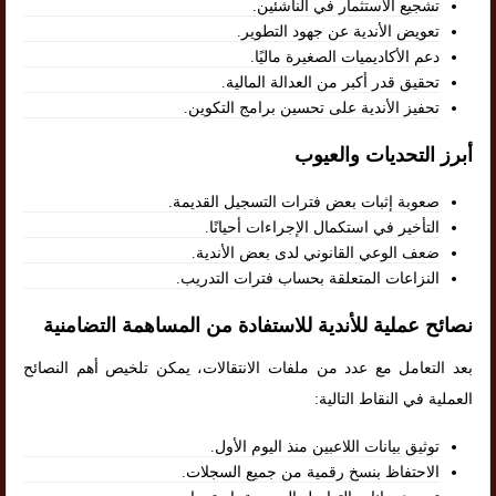
تشجيع الاستثمار في الناشئين.
تعويض الأندية عن جهود التطوير.
دعم الأكاديميات الصغيرة ماليًا.
تحقيق قدر أكبر من العدالة المالية.
تحفيز الأندية على تحسين برامج التكوين.
أبرز التحديات والعيوب
صعوبة إثبات بعض فترات التسجيل القديمة.
التأخير في استكمال الإجراءات أحيانًا.
ضعف الوعي القانوني لدى بعض الأندية.
النزاعات المتعلقة بحساب فترات التدريب.
نصائح عملية للأندية للاستفادة من المساهمة التضامنية
بعد التعامل مع عدد من ملفات الانتقالات، يمكن تلخيص أهم النصائح
العملية في النقاط التالية:
توثيق بيانات اللاعبين منذ اليوم الأول.
الاحتفاظ بنسخ رقمية من جميع السجلات.