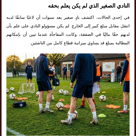
النادي الصغير الذي لم يكن يعلم بحقه
في إحدى الحالات، اكتشف نادٍ صغير بعد سنوات أن لاعبًا سابقًا لديه
انتقل مقابل مبلغ كبير إلى الخارج. لم يكن مسؤولو النادي على علم بأن
لديهم حقًا ماليًا في الصفقة، وكانت المفاجأة عندما تبين أن بإمكانهم
المطالبة بمبلغ قد يساوي ميزانية قطاع كامل من الناشئين.