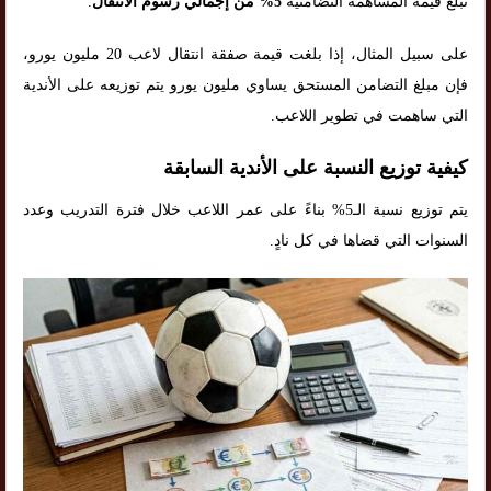
تبلغ قيمة المساهمة التضامنية
5% من إجمالي رسوم الانتقال
.
على سبيل المثال، إذا بلغت قيمة صفقة انتقال لاعب 20 مليون يورو،
فإن مبلغ التضامن المستحق يساوي مليون يورو يتم توزيعه على الأندية
التي ساهمت في تطوير اللاعب.
كيفية توزيع النسبة على الأندية السابقة
يتم توزيع نسبة الـ5% بناءً على عمر اللاعب خلال فترة التدريب وعدد
السنوات التي قضاها في كل نادٍ.