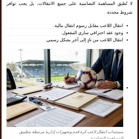
لا تُطبق المساهمة التضامنية على جميع الانتقالات، بل يجب توافر
شروط محددة.
انتقال اللاعب مقابل رسوم انتقال مالية.
وجود عقد احترافي ساري المفعول.
انتقال اللاعب من نادٍ إلى آخر بشكل رسمي.
مستندات انتقال لاعب كرة قدم وتجهيزات إدارية مرتبطة بتطبيق
المساهمة التضامنية.