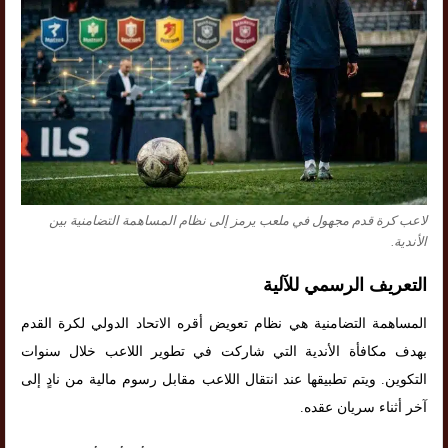
لاعب كرة قدم مجهول في ملعب يرمز إلى نظام المساهمة التضامنية بين
الأندية.
التعريف الرسمي للآلية
المساهمة التضامنية هي نظام تعويض أقره الاتحاد الدولي لكرة القدم
بهدف مكافأة الأندية التي شاركت في تطوير اللاعب خلال سنوات
التكوين. ويتم تطبيقها عند انتقال اللاعب مقابل رسوم مالية من نادٍ إلى
آخر أثناء سريان عقده.