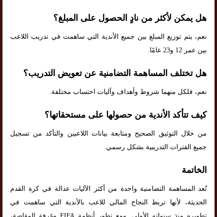
هل يمكن لأكثر من نادٍ الحصول على المبلغ؟
نعم، يتم توزيع المبلغ بين جميع الأندية التي ساهمت في تدريب اللاعب
بين عمر 12 و23 عامًا.
هل تختلف المساهمة التضامنية عن تعويض التدريب؟
نعم، فلكل منهما شروط وأهداف وآليات احتساب مختلفة.
كيف تتأكد الأندية من حصولها على مستحقاتها؟
من خلال التوثيق الصحيح ومتابعة بيانات اللاعبين والتأكد من تسجيل
جميع الفترات التدريبية بشكل رسمي.
الخاتمة
تُعد المساهمة التضامنية واحدة من أكثر الآليات عدالة في كرة القدم
الحديثة، لأنها تربط النجاح المالي للاعب بالأندية التي ساهمت في
تطويره منذ سنواته الأولى. ومع تطور أنظمة FIFA وغرفة المقاصة،