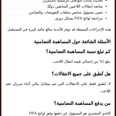
تحديث بيانات التواصل الرسمية باستمرار.
متابعة انتقالات اللاعبين السابقين دوليًا.
تعيين مسؤول مختص بملفات التعويضات والتضامن.
مراجعة لوائح FIFA بشكل دوري.
هذه الإجراءات البسيطة قد توفر للأندية مبالغ مالية كبيرة في المستقبل.
الأسئلة الشائعة حول المساهمة التضامنية
كم تبلغ نسبة المساهمة التضامنية؟
تبلغ 5% من إجمالي قيمة انتقال اللاعب.
هل تُطبق على جميع الانتقالات؟
لا، تُطبق فقط على الانتقالات التي تتم بمقابل مالي أثناء سريان عقد
اللاعب.
من يدفع المساهمة التضامنية؟
النادي المشتري هو المسؤول عن دفعها وفق لوائح FIFA.