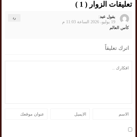
تعليقات الزوار ( 1 )
يقول
عبد
:
رد
19 يوليو، 2026 الساعة 11:03 م
كأس العالم
اترك تعليقاً