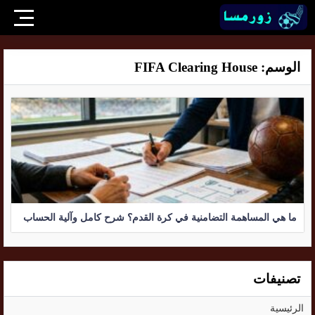
الوسم:
FIFA Clearing House
ما هي المساهمة التضامنية في كرة القدم؟ شرح كامل وآلية الحساب
تصنيفات
الرئيسية