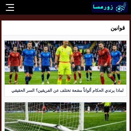
قوانين
لماذا يرتدي الحكام ألواناً مشعة تختلف عن الفريقين؟ السر الحقيقي