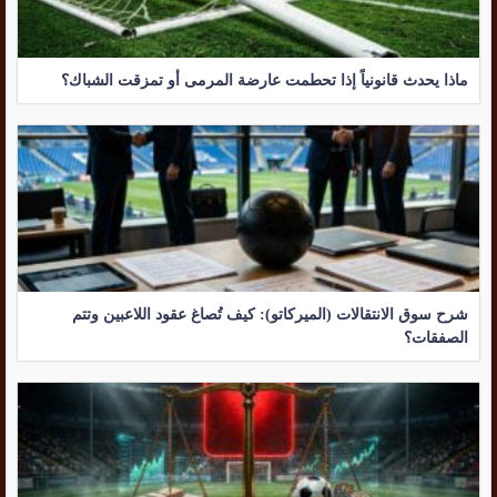
ماذا يحدث قانونياً إذا تحطمت عارضة المرمى أو تمزقت الشباك؟
شرح سوق الانتقالات (الميركاتو): كيف تُصاغ عقود اللاعبين وتتم
الصفقات؟