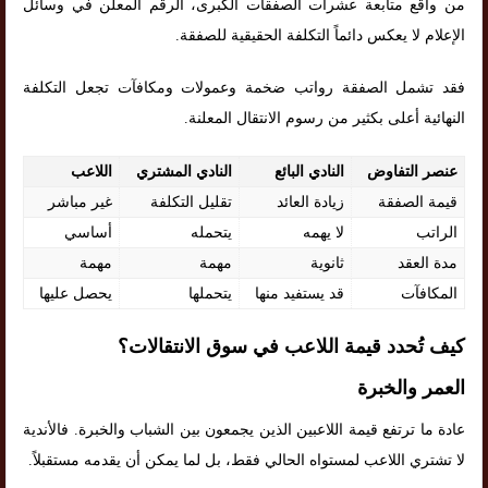
من واقع متابعة عشرات الصفقات الكبرى، الرقم المعلن في وسائل
الإعلام لا يعكس دائماً التكلفة الحقيقية للصفقة.
فقد تشمل الصفقة رواتب ضخمة وعمولات ومكافآت تجعل التكلفة
النهائية أعلى بكثير من رسوم الانتقال المعلنة.
عنصر التفاوض
النادي البائع
النادي المشتري
اللاعب
قيمة الصفقة
زيادة العائد
تقليل التكلفة
غير مباشر
الراتب
لا يهمه
يتحمله
أساسي
مدة العقد
ثانوية
مهمة
مهمة
المكافآت
قد يستفيد منها
يتحملها
يحصل عليها
كيف تُحدد قيمة اللاعب في سوق الانتقالات؟
العمر والخبرة
عادة ما ترتفع قيمة اللاعبين الذين يجمعون بين الشباب والخبرة. فالأندية
لا تشتري اللاعب لمستواه الحالي فقط، بل لما يمكن أن يقدمه مستقبلاً.