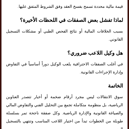
قيمة مالية محددة تسمح بفسخ العقد وفق الشروط المتفق عليها.
لماذا تفشل بعض الصفقات في اللحظات الأخيرة؟
بسبب الخلافات المالية أو نتائج الفحص الطبي أو مشكلات التسجيل
القانوني.
هل وكيل اللاعب ضروري؟
في أغلب الصفقات الاحترافية يلعب الوكيل دوراً أساسياً في التفاوض
وإدارة الإجراءات القانونية.
الخاتمة
سوق الانتقالات ليس مجرد أرقام ضخمة أو أخبار تتصدر العناوين
الرياضية، بل منظومة متكاملة تجمع بين التحليل الفني والتفاوض المالي
والصياغة القانونية والإدارة الرياضية. وكل صفقة ناجحة تمر بسلسلة
طويلة من الخطوات تبدأ من اختيار اللاعب المناسب وتنتهي بالتسجيل