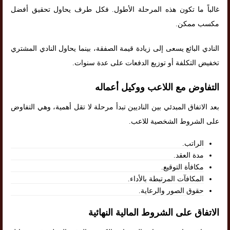
غالباً ما تكون هذه المرحلة الأطول. فكل طرف يحاول تحقيق أفضل
مكسب ممكن.
النادي البائع يسعى إلى زيادة قيمة الصفقة، بينما يحاول النادي المشتري
تخفيض التكلفة أو توزيع الدفعات على عدة سنوات.
التفاوض مع اللاعب ووكيل أعماله
بعد الاتفاق المبدئي بين الناديين تبدأ مرحلة لا تقل أهمية، وهي التفاوض
على الشروط الشخصية للاعب.
الراتب.
مدة العقد.
مكافأة التوقيع.
المكافآت المرتبطة بالأداء.
حقوق الصور والرعاية.
الاتفاق على الشروط المالية النهائية