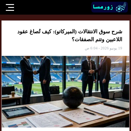
شرح سوق الانتقالات (الميركاتو): كيف تُصاغ عقود
اللاعبين وتتم الصفقات؟
19 يونيو 2026 - 6:04 ص