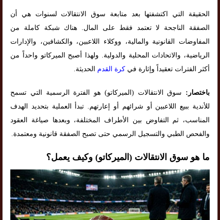
الحقيقة التي اكتشفتها بعد متابعة سوق الانتقالات لسنوات هي أن
الصفقة الناجحة لا تعتمد فقط على المال. هناك شبكة كاملة من
المفاوضات القانونية والمالية، ووكلاء اللاعبين، والكشافين، والإدارات
الرياضية، والاتحادات المحلية والدولية. ولهذا أصبح الميركاتو واحداً من
أكثر الفترات تعقيداً وإثارة في
كرة القدم
الحديثة.
باختصار:
سوق الانتقالات (الميركاتو) هو الفترة الرسمية التي تسمح
للأندية ببيع اللاعبين أو شرائهم أو إعارتهم. تبدأ العملية بتحديد الهدف
المناسب، ثم التفاوض بين الأطراف المختلفة، وبعدها صياغة العقود
والفحص الطبي والتسجيل الرسمي حتى تصبح الصفقة قانونية ومعتمدة.
ما هو سوق الانتقالات (الميركاتو) وكيف يعمل؟