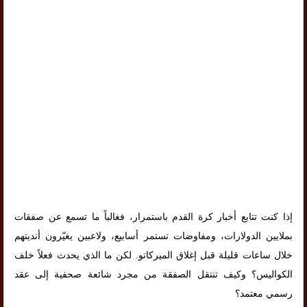
إذا كنت تتابع أخبار كرة القدم باستمرار، فغالباً ما تسمع عن صفقات
بملايين الدولارات، ومفاوضات تستمر أسابيع، ولاعبين يغيّرون أنديتهم
خلال ساعات قليلة قبل إغلاق الميركاتو. لكن ما الذي يحدث فعلاً خلف
الكواليس؟ وكيف تنتقل الصفقة من مجرد شائعة صحفية إلى عقد
رسمي معتمد؟