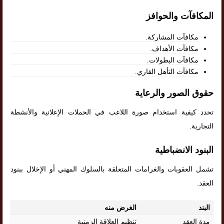
المكافآت والحوافز
مكافآت المشاركة.
مكافآت الأهداف.
مكافآت البطولات.
مكافآت التأهل القاري.
حقوق الصور والرعاية
تحدد كيفية استخدام صورة اللاعب في الحملات الإعلانية والأنشطة
التجارية.
البنود الانضباطية
تشمل العقوبات والغرامات المتعلقة بالسلوك المهني أو الإخلال ببنود
العقد.
البند
الغرض منه
مدة العقد
تنظيم العلاقة الزمنية