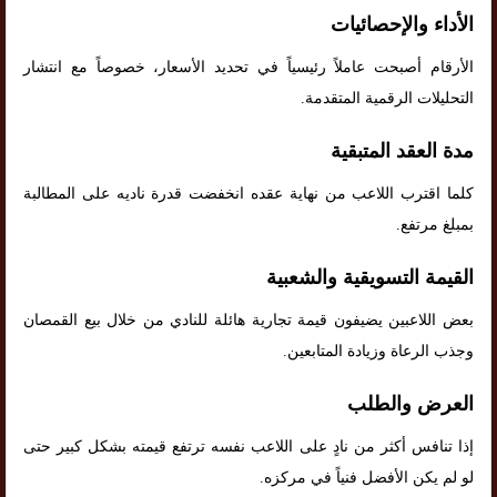
الأداء والإحصائيات
الأرقام أصبحت عاملاً رئيسياً في تحديد الأسعار، خصوصاً مع انتشار
التحليلات الرقمية المتقدمة.
مدة العقد المتبقية
كلما اقترب اللاعب من نهاية عقده انخفضت قدرة ناديه على المطالبة
بمبلغ مرتفع.
القيمة التسويقية والشعبية
بعض اللاعبين يضيفون قيمة تجارية هائلة للنادي من خلال بيع القمصان
وجذب الرعاة وزيادة المتابعين.
العرض والطلب
إذا تنافس أكثر من نادٍ على اللاعب نفسه ترتفع قيمته بشكل كبير حتى
لو لم يكن الأفضل فنياً في مركزه.