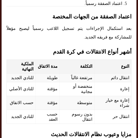
اعتماد الصفقة رسمياً.
اعتماد الصفقة من الجهات المختصة
بعد استكمال الإجراءات يتم تسجيل اللاعب رسمياً ليصبح مؤهلاً
للمشاركة مع فريقه الجديد.
أشهر أنواع الانتقالات في كرة القدم
الملكية
النوع
التكلفة
مدة الاتفاق
النهائية
انتقال دائم
مرتفعة غالباً
طويلة
للنادي الجديد
منخفضة أو
إعارة
مؤقتة
للنادي الأصلي
مجانية
إعارة مع خيار
متوسطة
حسب الاتفاق
مؤقتة
شراء
بدون رسوم
حسب
انتقال حر
للنادي الجديد
انتقال
العقد
مزايا وعيوب نظام الانتقالات الحديث