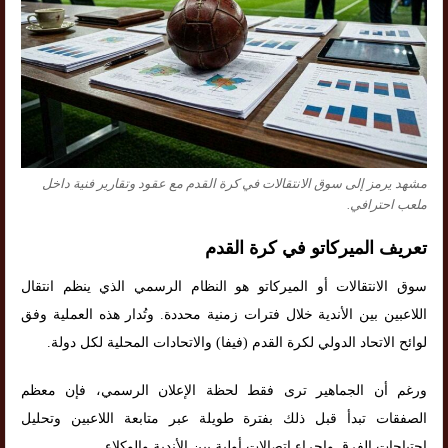
مشهد يرمز إلى سوق الانتقالات في كرة القدم مع عقود وتقارير فنية داخل
ملعب احترافي.
تعريف الميركاتو في كرة القدم
سوق الانتقالات أو الميركاتو هو النظام الرسمي الذي ينظم انتقال
اللاعبين بين الأندية خلال فترات زمنية محددة. وتُدار هذه العملية وفق
لوائح الاتحاد الدولي لكرة القدم (فيفا) والاتحادات المحلية لكل دولة.
ورغم أن الجماهير ترى فقط لحظة الإعلان الرسمي، فإن معظم
الصفقات تبدأ قبل ذلك بفترة طويلة عبر متابعة اللاعبين وتحليل
احتياجات الفرق وإجراء اتصالات أولية بين الأندية والوكلاء.