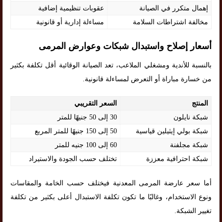
إهمال متكرر في الصيانة
عقوبات تنظيمية إضافية
مخالفة اشتراطات السلامة
مساءلة إدارية أو قانونية
أسعار إصلاح واستبدال شبكات وعوارض المرمى
بالنسبة للأندية ومشغلي الملاعب، تعد الصيانة الوقائية أقل تكلفة بكثير
من خسارة مباراة أو التعرض لمساءلة قانونية.
المنتج
السعر التقريبي
شبكة نايلون
30 إلى 50 جنيهًا للمتر
شبكة بولي إيثيلين قياسية
50 إلى 150 جنيهًا للمتر المربع
شبكة مجلفنة
60 إلى 100 جنيه للمتر
شبكة احترافية معززة
تختلف حسب الجودة والاستيراد
أما سعر عارضة المرمى المعدنية فيختلف حسب الخامة والمقاسات
ونوع الاستخدام، وغالبًا ما تكون تكلفة الاستبدال أعلى بكثير من تكلفة
تغيير الشبكة.