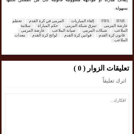
بسهولة.
IFAB
FIFA
إلغاء المباريات
المرمى في كرة القدم
تحطم
عارضة المرمى
تمزق شبكة المرمى
حكم المباراة
سلامة
الملاعب
شبكات المرمى
صيانة الملاعب
عارضة المرمى
قانون كرة القدم
قوانين كرة القدم
لوائح كرة القدم
معدات
الملاعب
تعليقات الزوار ( 0 )
اترك تعليقاً