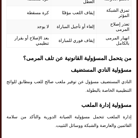
العطل
تمزق الشبكة
إيقاف اللعب مؤقتًا
كرة مسقطة
المؤثر
تعذر إصلاح
إلغاء أو تأجيل المباراة
لا يوجد
المرمى
انهيار المرمى
بعد الإصلاح أو بقرار
إيقاف فوري للمباراة
بالكامل
تنظيمي
من يتحمل المسؤولية القانونية عن تلف المرمى؟
مسؤولية النادي المستضيف
النادي المستضيف مسؤول عن توفير ملعب صالح للعب ومطابق للوائح
التنظيمية الخاصة بالبطولة.
مسؤولية إدارة الملعب
إدارة الملعب تتحمل مسؤولية الصيانة الدورية والتأكد من سلامة
القائمين والعارضة والشبكة ووسائل التثبيت.