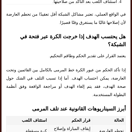
استئناف اللعب بعد التأكد من صلاحيتها.
في الواقع العملي، تعتبر مشاكل الشبكة أقل تعقيدًا من تحطم العارضة
لأن إصلاحها غالبًا ما يستغرق وقتًا قصيرًا.
هل يحتسب الهدف إذا خرجت الكرة عبر فتحة في
الشبكة؟
يعتمد القرار على تقدير الحكم وطاقم التحكيم.
إذا تأكد الحكم من عبور الكرة خط المرمى بالكامل بين القائمين وتحت
العارضة، يمكن احتساب الهدف. أما إذا تسبب التلف في الشك حول
صحة الهدف، فقد يتم إلغاء الهدف أو مراجعة الواقعة وفق أنظمة
البطولة المستخدمة.
أبرز السيناريوهات القانونية عند تلف المرمى
الحالة
قرار الحكم
استئناف اللعب
إيقاف المباراة وإصلاح
تحطم العارضة
كرة مسقطة