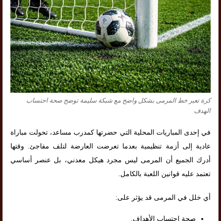
كرة تعبر خط المرمى بشكل واضح مع شبكة سليمة توضح صحة احتساب
الهدف
في إحدى المباريات المحلية التي حضرتها كمدرب مساعد، تحولت مباراة
عادية إلى أزمة تنظيمية بعدما تعرضت العارضة لتلف مفاجئ. وقتها
أدرك الجميع أن المرمى ليس مجرد هيكل معدني، بل عنصر أساسي
تعتمد عليه قوانين اللعبة بالكامل.
أي خلل في المرمى قد يؤثر على:
صحة احتساب الأهداف.