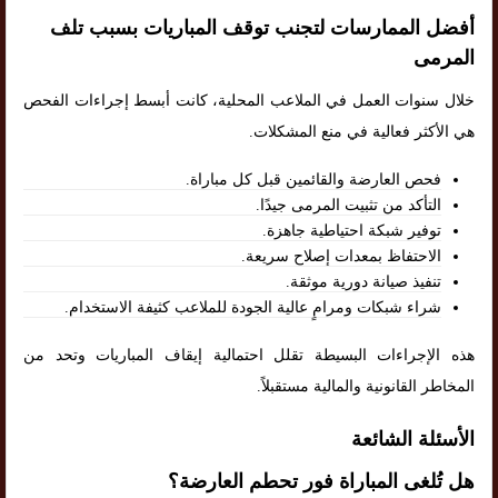
أفضل الممارسات لتجنب توقف المباريات بسبب تلف
المرمى
خلال سنوات العمل في الملاعب المحلية، كانت أبسط إجراءات الفحص
هي الأكثر فعالية في منع المشكلات.
فحص العارضة والقائمين قبل كل مباراة.
التأكد من تثبيت المرمى جيدًا.
توفير شبكة احتياطية جاهزة.
الاحتفاظ بمعدات إصلاح سريعة.
تنفيذ صيانة دورية موثقة.
شراء شبكات ومرامٍ عالية الجودة للملاعب كثيفة الاستخدام.
هذه الإجراءات البسيطة تقلل احتمالية إيقاف المباريات وتحد من
المخاطر القانونية والمالية مستقبلاً.
الأسئلة الشائعة
هل تُلغى المباراة فور تحطم العارضة؟