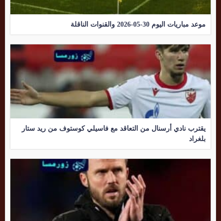
موعد مباريات اليوم 30-05-2026 والقنوات الناقلة
يقترب نادي أرسنال من التعاقد مع فاسيلي كوستوف من ريد ستار
بلغراد