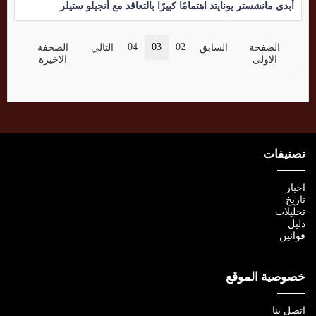
أبدى مانشستر يونايتد اهتمامًا كبيرًا بالتعاقد مع أنجيلو ستيلر
04
03
02
الصفحة
السابق
التالي
الصحفة
الاولى
الاخيرة
تصنيفات
اخبار
تاريخ
تحليلات
دليل
قوانين
خصوصية الموقع
اتصل بنا