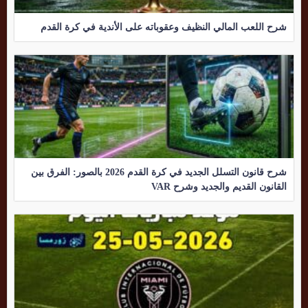
شرح اللعب المالي النظيف وعقوباته على الأندية في كرة القدم
شرح قانون التسلل الجديد في كرة القدم 2026 بالصور: الفرق بين
القانون القديم والجديد وشرح VAR