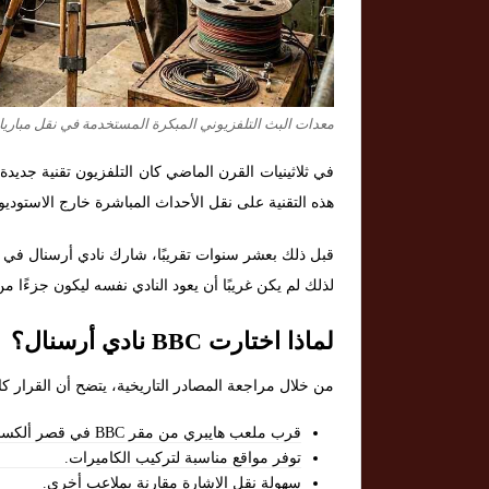
معدات البث التلفزيوني المبكرة المستخدمة في نقل مباريا
هذه التقنية على نقل الأحداث المباشرة خارج الاستوديو
لذلك لم يكن غريبًا أن يعود النادي نفسه ليكون جزءًا من
لماذا اختارت BBC نادي أرسنال؟
من خلال مراجعة المصادر التاريخية، يتضح أن القرار كان 
قرب ملعب هايبري من مقر BBC في قصر ألكساندرا.
توفر مواقع مناسبة لتركيب الكاميرات.
سهولة نقل الإشارة مقارنة بملاعب أخرى.