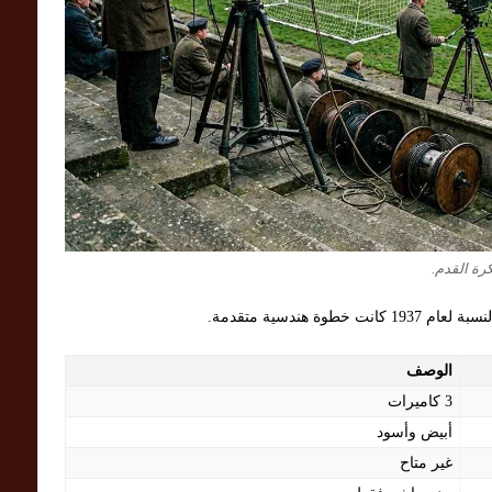
رة القدم.
ة هندسية متقدمة.
الوصف
3 كاميرات
أبيض وأسود
غير متاح