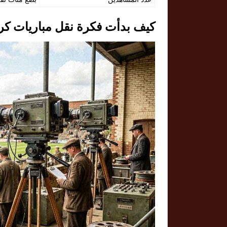
كيف بدأت فكرة نقل مباريات كرة