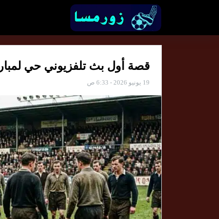
قصة أول بث تلفزيوني حي لمبارا
19 يونيو 2026 - 6:33 ص