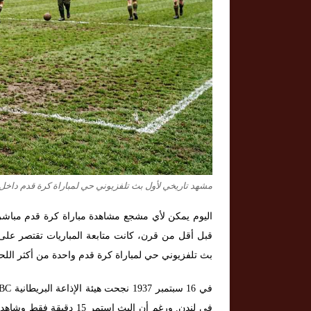
مشهد تاريخي لأول بث تلفزيوني حي لمباراة كرة قدم داخل
اليوم يمكن لأي مشجع مشاهدة مباراة كرة قدم مباشرة
قبل أقل من قرن، كانت متابعة المباريات تقتصر على 
بث تلفزيوني حي لمباراة كرة قدم واحدة من أكثر اللحظا
في لندن. ورغم أن البث اس