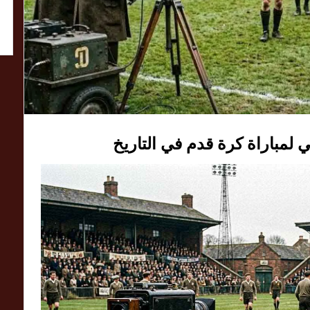
 لمباراة كرة قدم في التاريخ