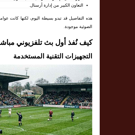
التعاون الكبير من إدارة أرسنال.
هذه التفاصيل قد تبدو بسيطة اليوم، لكنها كانت عوا
الضوئية موجودة.
كيف نُفذ أول بث تلفزيوني مباشر
التجهيزات التقنية المستخدمة