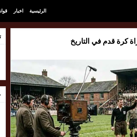
الرئيسية
اخبار
قوان
ت
ة كرة قدم في التاريخ
خ