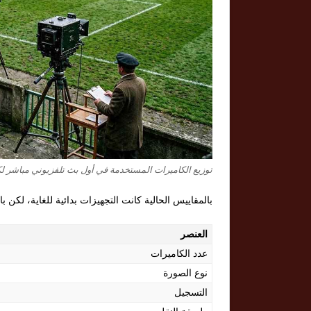
توزيع الكاميرات المستخدمة في أول بث تلفزيوني مباشر لك
بالمقاييس الحالية كانت التجهيزات بدائية للغاية، لكن بالنسبة لعام 1937 كانت خطو
العنصر
عدد الكاميرات
نوع الصورة
التسجيل