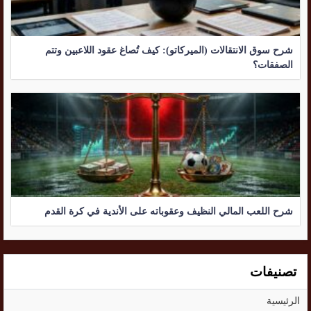
شرح سوق الانتقالات (الميركاتو): كيف تُصاغ عقود اللاعبين وتتم
الصفقات؟
شرح اللعب المالي النظيف وعقوباته على الأندية في كرة القدم
تصنيفات
الرئيسية