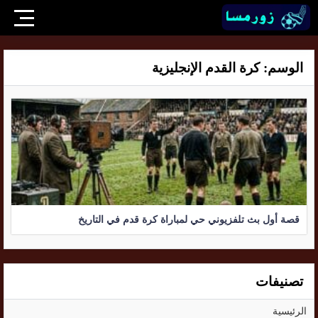
الوسم:
كرة القدم الإنجليزية
قصة أول بث تلفزيوني حي لمباراة كرة قدم في التاريخ
تصنيفات
الرئيسية