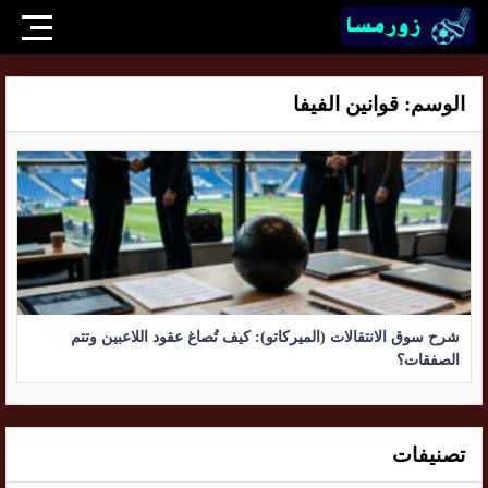
الوسم:
قوانين الفيفا
شرح سوق الانتقالات (الميركاتو): كيف تُصاغ عقود اللاعبين وتتم
الصفقات؟
تصنيفات