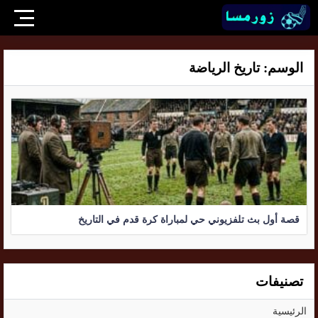
الوسم:
تاريخ الرياضة
قصة أول بث تلفزيوني حي لمباراة كرة قدم في التاريخ
تصنيفات
الرئيسية