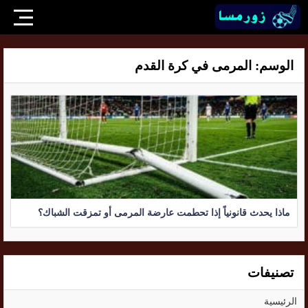
الوسم:
المرمى في كرة القدم
ماذا يحدث قانونياً إذا تحطمت عارضة المرمى أو تمزقت الشباك؟
تصنيفات
الرئيسية