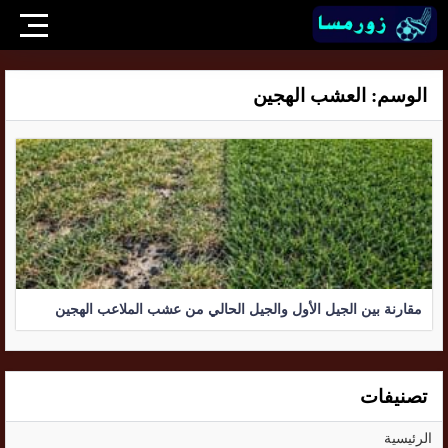
الوسم:
العشب الهجين
مقارنة بين الجيل الأول والجيل الحالي من عشب الملاعب الهجين
تصنيفات
الرئيسية