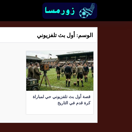
الوسم:
أول بث تلفزيوني
قصة أول بث تلفزيوني حي لمباراة
كرة قدم في التاريخ