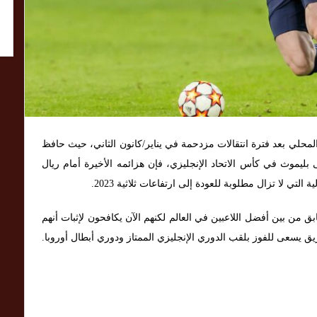
لمحلي بعد فترة انتقالات مزدحمة في يناير/كانون الثاني، حيث حافظ
بليموث في كأس الاتحاد الإنجليزي، فإن هزائمه الأخيرة أمام ريال
التي لا تزال مطلوبة للعودة إلى ارتفاعات ثلاثية 2023.
 من بين أفضل اللاعبين في العالم لكنهم الآن يكافحون لإثبات أنهم
يق يسعى للفوز بلقب الدوري الإنجليزي الممتاز ودوري أبطال أوروبا.