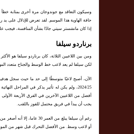
وسيكون التعاقد مع جوندوجان مرة أخرى بمثابة خطأ 
حافة الهاوية هذا الموسم. لقد تعرض للإذلال على يد ريا
إذا كان مانشستر سيتي جادًا بشأن المنافسة، فيجب ع
برناردو سيلفا
ومن بين اللاعبين الثلاثة، كان برناردو سيلفا هو الأكث
لكن سيلفا لم يعد لاعب خط الوسط والجناح متعدد المه
الآن، أصبح لاعبًا متوسطًا إلى حد ما حيث سجل هدف
2024/25، ولم يكن له تأثير يذكر في المراحل ال
أفضل من اللاعبين الآخرين في الفرق الأربعة الأولى ا
يجب أن يبدأ في فريق محتمل للفوز باللقب.
رغم أن سيلفا يبلغ من العمر 30
أو لاعب وسط. من الأفضل التحرك قبل شهر من الموعد 