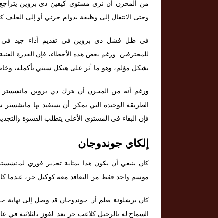
وحتى الانتقال إلى وظيفة بدوام جزئي أو إلى الخلف 
في ظل فشل دي بروين في تقديم أداء جيد في كل 
للمحترفين. ورغم بعض هذه الأخطاء، فإن القدرة الفني
بشكل مؤلم، وهو ما أثر على هيكل سيتي بأكمله، وخاصة
ورغم أنه من المحزن أن يترك دي بروين مانشستر س
الطريقة الوحيدة التي يمكن أن يستفيد بها مانشستر 
فإن البقاء في المستوى الأعلى يتطلب القسوة والتجديد
إلكاي جوندوجان
كان ينبغي أن يكون هذا بمثابة تحذير فوري لمانشست
موسم واحد فقط من التعاقد معه كوكيل حر، عندما كان جوند
كان برشلونة يعلم أن جوندوجان قد وصل إلى نهاية حب
السماح له بالرحيل كلاعب حر بعد الفوز بالثلاثية في عام 023