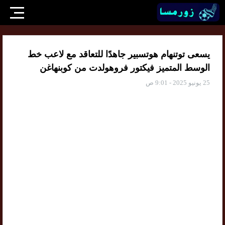
يسعى توتنهام هوتسبير جاهدًا للتعاقد مع لاعب خط
الوسط المتميز فيكتور فروهولدت من كوبنهاغن
25 يونيو 2025 - 9:01 ص