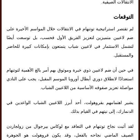
الانتقالات الصيفية.
التوقعات
لم تقتصر استراتيجية توتنهام في الانتقالات خلال المواسم الأخيرة على
ضم لاعبين متميزين لتعزيز الفريق الأول فحسب، بل توسعت أيضًا
لتشمل الاستثمار في لاعبين شباب يتمتعون بإمكانات كبيرة للحاضر
والمستقبل.
في حين أن ضم لاعبين ذوي خبرة وموثوق بهم أمر بالغ الأهمية لتوتنهام
استعدادًا لانطلاق دوري أبطال أوروبا الموسم المقبل، يجب على النادي
مواصلة تعزيز صفوفه الأساسية من اللاعبين الشباب.
يشير اهتمامهم بفروهولت، أحد أبرز اللاعبين الشباب الواعدين في
الدنمارك، إلى نيتهم ​​في القيام بذلك.
لقد أثبت نجاح توتنهام في التعاقد مع لوكاس بيرجوال من زولجاردن
الصيف الماضي نجاحه بالفعل، وقد يكون فروهولت هو الجوهرة