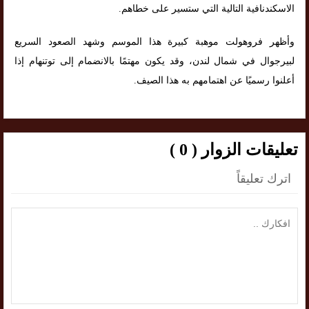
الاسكندنافية التالية التي ستسير على خطاهم.
وأظهر فروهولت موهبة كبيرة هذا الموسم وشهد الصعود السريع
لبيرجوال في شمال لندن، وقد يكون مهتمًا بالانضمام إلى توتنهام إذا
أعلنوا رسميًا عن اهتمامهم به هذا الصيف.
تعليقات الزوار ( 0 )
اترك تعليقاً