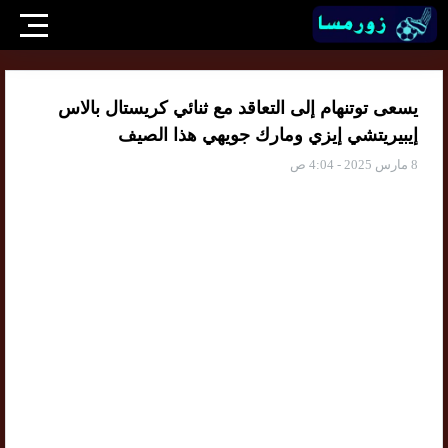
يسعى توتنهام إلى التعاقد مع ثنائي كريستال بالاس
إيبيريتشي إيزي ومارك جويهي هذا الصيف
8 مارس 2025 - 4:04 ص