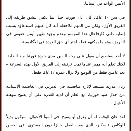
الأيمن الواعد في إسبانيا.
في سن 17 عامًا، كان أداء فورتيا جيدًا بما يكفي ليشق طريقه إلى
الفريق الأول، ولكن من المهم ملاحظة أنه كان عليهم استدعاؤه بسبب
إصابة داني كارفاخال هذا الموسم وعدم وجود ظهير أيمن حقيقي في
الفريق، وهو ما يمكنهم فعله اختر أي حق العودة في الأكاديمية.
لا أحد يستطيع أن يقول على وجه اليقين مدى جودة فورتيا منذ البداية،
لكنك تعلم أنه مميز عندما تمت ترقيته إلى الفريق الأول بهذه السرعة –
بعد عامين فقط من التوقيع ولا يزال عمره 17 عامًا فقط.
ريال مدريد مستعد لإثارة منافسيه في الديربي في العاصمة الإسبانية
من خلال صيد فورتيا، مع العلم أن لديه القدرة على أن يصبح موهبة
الأجيال.
لقد حان الوقت له أن يغرق أو يسبح. في أسوأ الأحوال، سيكون بديلاً
للوكاس فاسكيز، الذي يعد بالفعل خيارًا دون المستوى. في أحسن