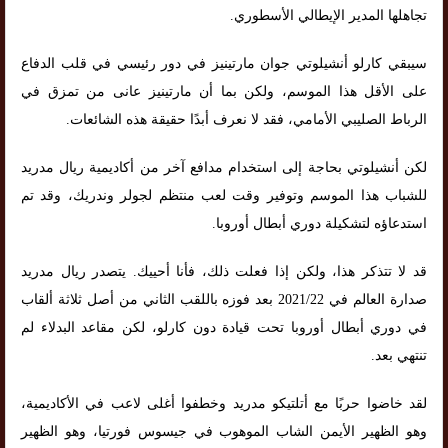
تجاهلها المدير الإيطالي الأسطوري.
سيبقي كارلو أنشيلوتي جوان مارتينيز في دور رئيسي في قلب الدفاع
على الأقل هذا الموسم، ولكن بما أن مارتينيز عانى من تمزق في
الرباط الصليبي الأمامي، فقد لا نعرف أبدًا حقيقة هذه الشائعات.
لكن أنشيلوتي بحاجة إلى استخدام مدافع آخر من أكاديمية ريال مدريد
للشباب هذا الموسم وتوفير وقت لعب منتظم لجولر وندريك، وقد تم
استدعاؤه لتشكيلة دوري أبطال أوروبا.
قد لا تتذكر هذا، ولكن إذا فعلت ذلك، فأنا أحييك. يتصدر ريال مدريد
صدارة العالم في 2021/22 بعد فوزه باللقب الثاني من أصل ثلاثة ألقاب
في دوري أبطال أوروبا تحت قيادة دون كارلو، لكن مقاعد البدلاء لم
تنتهي بعد.
لقد خاضوا حربًا مع أتلتيكو مدريد وخطفوا أغلى لاعب في الأكاديمية،
وهو الظهير الأيمن الشاب الموهوب في جيسوس فورتيا، وهو الظهير