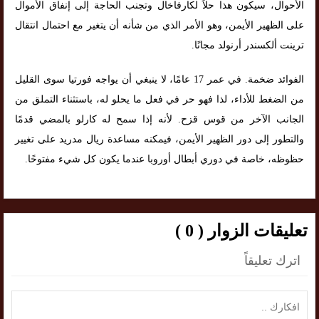
الأحوال، سيكون هذا حلاً لكارفاخال وتجنب الحاجة إلى إنفاق الأموال
على الظهير الأيمن، وهو الأمر الذي من شأنه أن يتغير مع احتمال انتقال
ترينت ألكسندر أرنولد مجانًا.
الفوائد ضخمة. في عمر 17 عامًا، لا ينبغي أن يواجه فورتيا سوى القليل
من الضغط للأداء، لذا فهو حر في فعل ما يحلو له، باستثناء التملق من
الجانب الآخر من قوس قزح. لأنه إذا سمح له كارلو بالمضي قدمًا
والتطور إلى دور الظهير الأيمن، فيمكنه مساعدة ريال مدريد على تغيير
حظوظه، خاصة في دوري أبطال أوروبا عندما يكون كل شيء مفتوحًا.
تعليقات الزوار ( 0 )
اترك تعليقاً