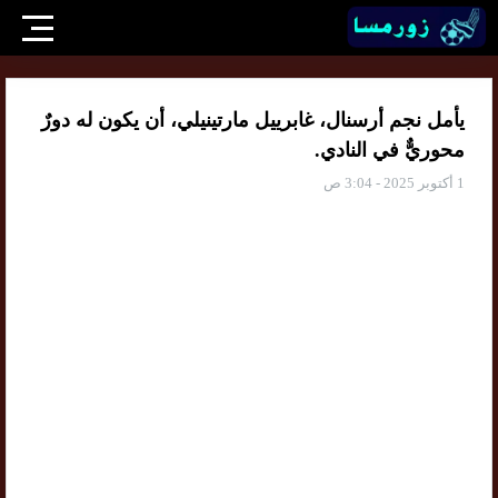
يأمل نجم أرسنال، غابرييل مارتينيلي، أن يكون له دورٌ
محوريٌّ في النادي.
1 أكتوبر 2025 - 3:04 ص