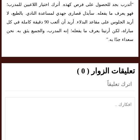
“أتدرب بجد للحصول على فرص كهذه. أترك اختيار اللاعبين للمدرب؛
فهو يعرف ما يفعله. سأبذل قصارى جهدي لمساعدة النادي. بالطبع، لا
أريد الجلوس على مقاعد البدلاء. أريد أن ألعب 90 دقيقة كاملة في كل
مباراة، لكن أرتيتا يعرف ما يفعله؛ إنه المدرب، والجميع يثق به. نحن
سعداء جدًا به.”
تعليقات الزوار ( 0 )
اترك تعليقاً