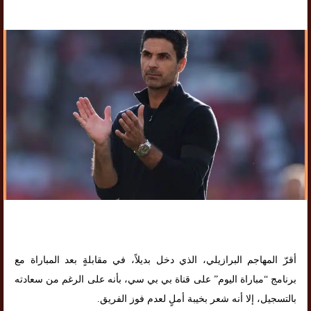
أقرّ المهاجم البرازيلي، الذي دخل بديلاً، في مقابلةٍ بعد المباراة مع
برنامج “مباراة اليوم” على قناة بي بي سي، بأنه على الرغم من سعادته
بالتسجيل، إلا أنه شعر بخيبة أملٍ لعدم فوز الفريق.