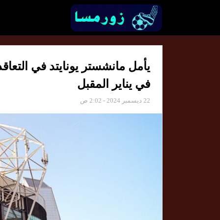
يأمل مانشستر يونايتد في التعاقد
في يناير المقبل
22 ديسمبر 2024 - 2:02 ص