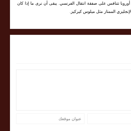
أوروبا تتنافس على صفقة انتقال الفرنسي. يبقى أن نرى ما إذا كان
الإنجليزي الممتاز مثل ميلوس كيركيز.