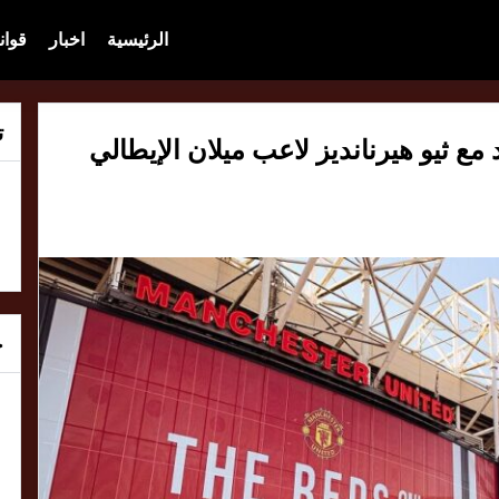
الرئيسية
اخبار
قوان
ت
 مع ثيو هيرنانديز لاعب ميلان الإيطالي
خ