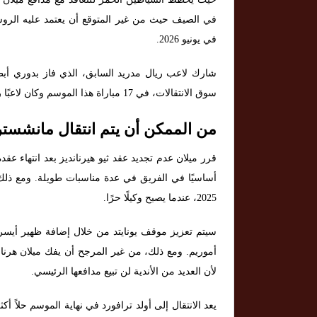
في الصيف حيث من غير المتوقع أن يعتمد عليه الروسو
في يونيو 2026.
سوق الانتقالات، في 17 مباراة هذا الموسم وكان لاعبًا رئيسيًا في خطط باولو فونسيكا.
من الممكن أن يتم انتقال مانشستر ي
قرر ميلان عدم تجديد عقد ثيو هيرنانديز بعد انتهاء عقد
أساسيًا في الفريق في عدة مناسبات طويلة. ومع ذ
2025، عندما يصبح وكيلًا حرًا.
سيتم تعزيز موقف يونايتد من خلال إضافة ظهير أيس
أموريم. ومع ذلك، من غير المرجح أن يفك ميلان هرناند
لأن العديد من الأندية لن تبيع مدافعها الرئيسي.
يعد الانتقال إلى أولد ترافورد في نهاية الموسم حلاً أ