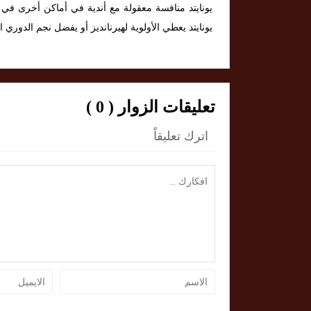
يونايتد منافسة معقولة مع أندية في أماكن أخرى في 
يونايتد يعطي الأولوية لهيرنانديز أو يفضل نجم الدوري 
تعليقات الزوار ( 0 )
اترك تعليقاً