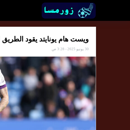
ويست هام يونايتد يقود الطريق ل
30 يونيو 2025 - 3:28 ص