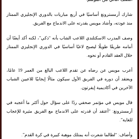
شارك أرمسترونغ أساسيًا في أربع مباريات بالدوري الإنجليزي الممتاز
منذ عودته، وأشاد مويس بقدرته على الاندماج مع الفريق.
وصف المدرب الاسكتلندي اللاعب الشاب بأنه “ذكي”، لكنه أكد أيضًا أن
أمامه طريقًا طويلًا ليصبح لاعبًا أساسيًا في الدوري الإنجليزي الممتاز
خلال العقد القادم أو نحوه.
أعرب مويس عن رضاه عن تقدم اللاعب البالغ من العمر 19 عامًا،
ويعتقد أن دوره في الفريق الأول سيكون مثالًا إيجابيًا للاعبين الشباب
الآخرين في أكاديمية إيفرتون.
قال مويس في مؤتمر صحفي ردًا على سؤال حول أكثر ما أعجبه في
أرمسترونغ: “أعتقد أن قدرته على الاندماج مع الفريق مثيرة للإعجاب
للغاية”.
وأضاف: “لطالما شعرت أنه يمتلك موهبة كبيرة في كرة القدم”.