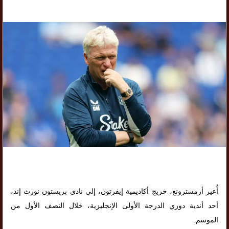
أُعير أرمسترونغ، خريج أكاديمية إيفرتون، إلى نادي بريستون نورث إند،
أحد أندية دوري الدرجة الأولى الإنجليزية، خلال النصف الأول من
الموسم.