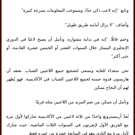
وتابع: “إنه لاعب ذكي جدًا، ويستوعب المعلومات بسرعة كبيرة”.
وأضاف: “لا يزال أمامه طريق طويل”.
وختم قائلًا: “إنه في بداية مشواره، ونأمل أن يصبح لاعبًا في الدوري
الإنجليزي الممتاز خلال السنوات العشر أو الخمس عشرة القادمة، أو
حتى أكثر”.
نحن سعداء للغاية ونسعى لتشجيع جميع اللاعبين الشباب. نعتقد أن
هاريسون قدوة حسنة لجميع اللاعبين الشباب في الأكاديمية، فهو يُظهر
لهم أن النجاح ممكن.
ونأمل أن نتمكن من ضم المزيد من اللاعبين مثله قريبًا.
يُعدّ أرمسترونغ واحدًا من ثلاثة لاعبين من الأكاديمية شاركوا لأول مرة
مع الفريق الأول لإيفرتون في السنوات الثلاث الماضية، حيث شارك
لأول مرة مع النادي وهو في السابعة عشرة من عمره فقط.