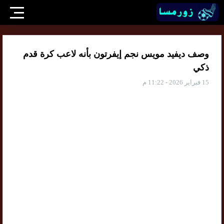
وصف ديفيد مويس نجم إيفرتون بأنه لاعب كرة قدم
ذكي
15 فبراير 2026 - 11:22 م