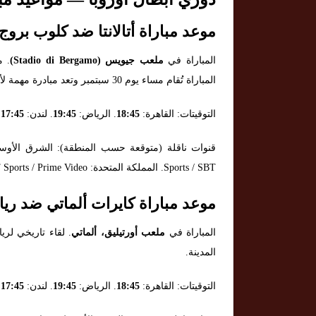
موعد مباراة أتالانتا ضد كلوب بروج
المباراة في
ملعب جيويس (Stadio di Bergamo)
. م
المباراة تُقام مساء يوم 30 سبتمبر وتعد مبادرة مهمة لأتالانتا للحفاظ على تماسكه القاري.
التوقيتات: القاهرة:
18:45
. الرياض:
19:45
. لندن:
17:45
.
Sports / SBT. المملكة المتحدة: TNT Sports / Prime Video.
موعد مباراة كايرات ألماتي ضد ريا
المباراة في
ملعب أورتيليق، ألماتي
. لقاء تاريخي لري
المدينة.
التوقيتات: القاهرة:
18:45
. الرياض:
19:45
. لندن:
17:45
.