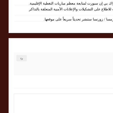
ك بي إن سبورت لمتابعة معظم مباريات التغطية الإقليمية.
اطلاع على التشكيلات والإعلانات الأمنية المتعلقة بالتذاكر
سا / زورنسا ستنشر تحديثاً سريعاً على موقعها.
رد