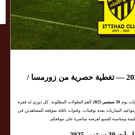
مواعيد مباريات 30 سبتمبر 2025 — تغطية حصرية من زورمسا /
يات يوم
30 سبتمبر 2025
لأهم البطولات المطلوبة. كل دوري له فقرة
عيد المباريات بعدة توقيتات، وقنوات ناقلة متوقعة للمشاهدين في
يمة ومناسبة للسيو لعرضه مباشرة على موقعكم.
مبر 2025