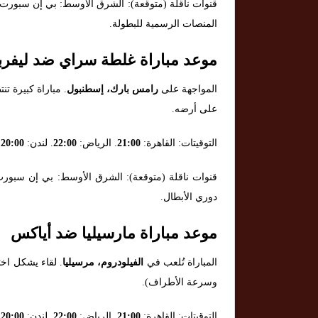
المنصات الرسمية للبطولة.
موعد مباراة غلطة سراي ضد ليفرب
المواجهة على
رامس بارك، إسطنبول
. مباراة كبيرة 
على أرضه.
التوقيتات: القاهرة:
21:00
. الرياض:
22:00
. لندن:
20:00
.
دوري الأبطال.
موعد مباراة مارسيليا ضد أياكس
المباراة تُلعب في
الفيلودروم، مرسيليا
. لقاء يشكل اخت
وسرعة الأطراف).
التوقيتات: القاهرة:
21:00
. الرياض:
22:00
. لندن:
20:00
.