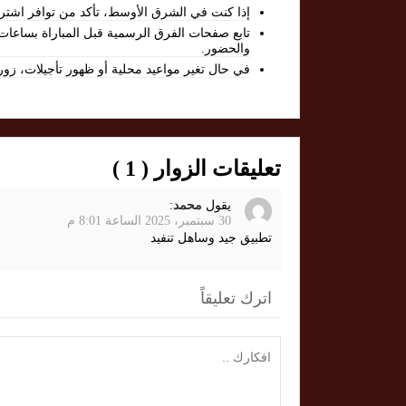
إذا كنت في الشرق الأوسط، تأكد من توافر اشترا
تابع صفحات الفرق الرسمية قبل المباراة بساعات لل
والحضور.
في حال تغير مواعيد محلية أو ظهور تأجيلات، زورم
تعليقات الزوار ( 1 )
يقول
محمد
:
30 سبتمبر، 2025 الساعة 8:01 م
تطبيق جيد وساهل تنفيد
اترك تعليقاً