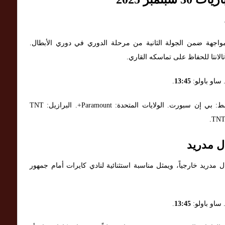
واجهة ضمن الجولة الثانية من مرحلة الدوري في دوري الأبطال.
 ساو باولو:
13:45
.
قنوات ناقلة (متوقعة حسب المنطقة): الشرق الأوسط: بي إن سبورت. الولايات المتحدة: Paramount+. البرازيل: TNT
ل مدريد
ال مدريد خارجياً، ويمثل مناسبة استثنائية لنادي كايرات أمام جمهور
 ساو باولو:
13:45
.