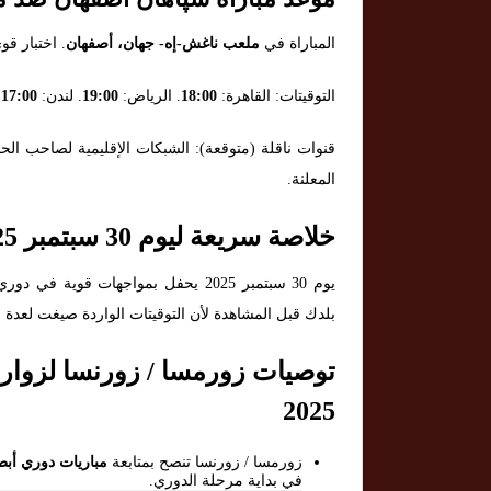
المباراة في
ملعب ناغش-إه- جهان، أصفهان
. اختبار قو
التوقيتات: القاهرة:
18:00
. الرياض:
19:00
. لندن:
17:00
.
المعلنة.
خلاصة سريعة ليوم 30 سبتمبر 2025
يوم 30 سبتمبر 2025 يحفل بمواجهات ق
بلدك قبل المشاهدة لأن التوقيتات الواردة صيغت لعدة م
2025
زورمسا / زورنسا تنصح بمتابعة
مباريات دوري أبطا
في بداية مرحلة الدوري.