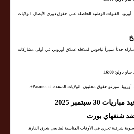
وروبا: القنوات الوطنية الحاصلة على حقوق دوري الأبطال. الولايات
خ
لمباراة حدثاً مميزاً لبافوس لملاقاة عملاق أوروبي في أولى مشاركاته
 ساو باولو:
16:00
.
 موزعو حقوق محليون. الولايات المتحدة: Paramount+.
30 سبتمبر 2025
ضد شنغهاي بورت
سيوية شرقية تجري في الأوقات المناسبة لمتابعي شرق القارة.