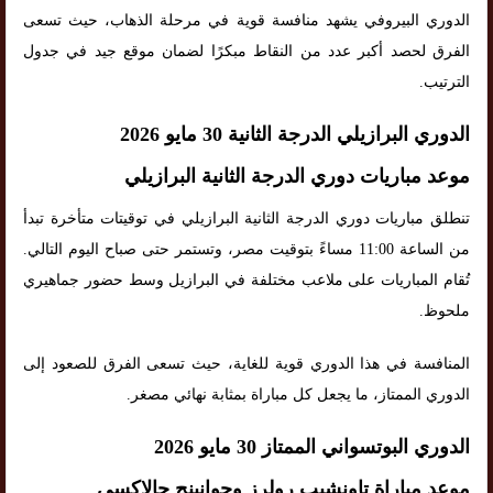
الدوري البيروفي يشهد منافسة قوية في مرحلة الذهاب، حيث تسعى
الفرق لحصد أكبر عدد من النقاط مبكرًا لضمان موقع جيد في جدول
الترتيب.
الدوري البرازيلي الدرجة الثانية 30 مايو 2026
موعد مباريات دوري الدرجة الثانية البرازيلي
تنطلق مباريات دوري الدرجة الثانية البرازيلي في توقيتات متأخرة تبدأ
من الساعة 11:00 مساءً بتوقيت مصر، وتستمر حتى صباح اليوم التالي.
تُقام المباريات على ملاعب مختلفة في البرازيل وسط حضور جماهيري
ملحوظ.
المنافسة في هذا الدوري قوية للغاية، حيث تسعى الفرق للصعود إلى
الدوري الممتاز، ما يجعل كل مباراة بمثابة نهائي مصغر.
الدوري البوتسواني الممتاز 30 مايو 2026
موعد مباراة تاونشيب رولرز وجوانينج جالاكسي