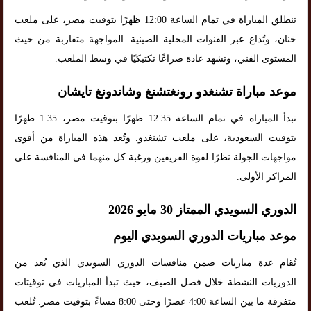
تنطلق المباراة في تمام الساعة 12:00 ظهرًا بتوقيت مصر، على ملعب
خنان، وتُذاع عبر القنوات المحلية الصينية. المواجهة متقاربة من حيث
المستوى الفني، وتشهد عادة صراعًا تكتيكيًا في وسط الملعب.
موعد مباراة تشنغدو رونغتشنغ وشاندونغ تايشان
تبدأ المباراة في تمام الساعة 12:35 ظهرًا بتوقيت مصر، 1:35 ظهرًا
بتوقيت السعودية، على ملعب تشنغدو. وتُعد هذه المباراة من أقوى
مواجهات الجولة نظرًا لقوة الفريقين ورغبة كل منهما في المنافسة على
المراكز الأولى.
الدوري السويدي الممتاز 30 مايو 2026
موعد مباريات الدوري السويدي اليوم
تُقام عدة مباريات ضمن منافسات الدوري السويدي الذي يُعد من
الدوريات النشطة خلال فصل الصيف، حيث تبدأ المباريات في توقيتات
متفرقة ما بين الساعة 4:00 عصرًا وحتى 8:00 مساءً بتوقيت مصر. تُلعب