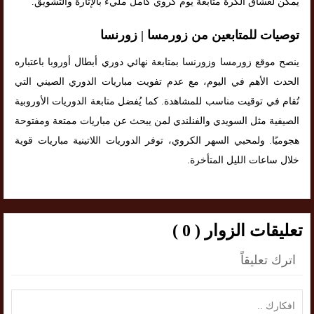
يمكن لعشاق الكرة متابعة يوم كروي كامل مليء بالإثارة والتشويق.
توصيات للمتابعين من زورمسا | زورنسا
ينصح موقع زورمسا وزورنسا بمتابعة نهائي دوري أبطال أوروبا باعتباره
الحدث الأهم في اليوم، مع عدم تفويت مباريات الدوري الصيني التي
تُقام في توقيت مناسب للمشاهدة. كما يُفضل متابعة الدوريات الأوروبية
الصيفية مثل السويدي والفنلندي لمن يبحث عن مباريات ممتعة ومفتوحة
هجوميًا. ولمحبي السهر الكروي، توفر الدوريات اللاتينية مباريات قوية
خلال ساعات الليل المتأخرة.
تعليقات الزوار ( 0 )
اترك تعليقاً