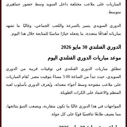
المباريات على ملاعب مختلفة داخل السويد وسط حضور جماهيري
متوسط.
الدوري السويدي يتميز بالسرعة واللعب الجماعي، وغالبًا ما تشهد
مبارياته أهدافًا متعددة، ما يجعله خيارًا مناسبًا للمتابعة خلال هذا اليوم.
الدوري الفنلندي 30 مايو 2026
موعد مباريات الدوري الفنلندي اليوم
تنطلق مباريات الدوري الفنلندي في توقيتات قريبة من الدوري
السويدي، حيث تبدأ من الساعة 5:00 مساءً بتوقيت مصر. تُقام المباريات
على ملاعب مفتوحة وسط أجواء معتدلة، ويُعرف الدوري بأسلوب لعبه
المنظم والاعتماد على الكرات الطويلة.
المواجهات في هذا الدوري غالبًا ما تكون متقاربة، ويصعب التنبؤ بنتائجها،
مما يضيف طابعًا تنافسيًا قويًا على كل جولة.