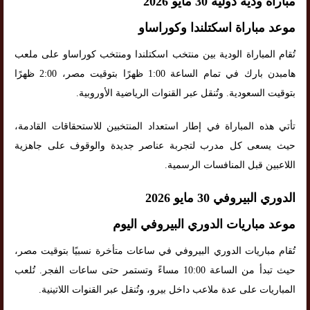
مباراة ودية دولية 30 مايو 2026
موعد مباراة اسكتلندا وكوراساو
تُقام المباراة الودية بين منتخب اسكتلندا ومنتخب كوراساو على ملعب
هامبدن بارك في تمام الساعة 1:00 ظهرًا بتوقيت مصر، 2:00 ظهرًا
بتوقيت السعودية. وتُنقل عبر القنوات الرياضية الأوروبية.
تأتي هذه المباراة في إطار استعداد المنتخبين للاستحقاقات القادمة،
حيث يسعى كل مدرب لتجربة عناصر جديدة والوقوف على جاهزية
اللاعبين قبل المنافسات الرسمية.
الدوري البيروفي 30 مايو 2026
موعد مباريات الدوري البيروفي اليوم
تُقام مباريات الدوري البيروفي في ساعات متأخرة نسبيًا بتوقيت مصر،
حيث تبدأ من الساعة 10:00 مساءً وتستمر حتى ساعات الفجر. تُلعب
المباريات على عدة ملاعب داخل بيرو، وتُنقل عبر القنوات اللاتينية.