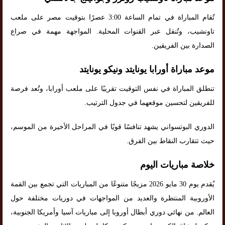
تُقام المباراة في تمام الساعة 3:00 عصرًا بتوقيت مصر على ملعب
تاونشيب، وتُنقل عبر القنوات المحلية. المواجهة مهمة في صراع
الصدارة بين الفريقين.
موعد مباراة أورابا يونايتد ونيكو يونايتد
تنطلق المباراة في نفس التوقيت تقريبًا على ملعب أورابا، وتُعد فرصة
للفريقين لتحسين موقعهما في جدول الترتيب.
الدوري البوتسواني يشهد تنافسًا قويًا في المراحل الأخيرة من الموسم،
حيث تتقارب النقاط بين الفرق.
خلاصة مباريات اليوم
يُقدم يوم 30 مايو 2026 مزيجًا متنوعًا من المباريات التي تجمع بين القمة
الأوروبية المنتظرة والعديد من المواجهات في دوريات مختلفة حول
العالم. من نهائي دوري أبطال أوروبا إلى مباريات آسيا وأمريكا الجنوبية،