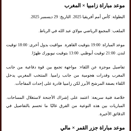
موعد مباراة زامبيا × المغرب
البطولة: كأس أمم أفريقيا 2025. التاريخ: 29 ديسمبر 2025.
الملعب: المجمع الرياضي مولاي عبد الله في الرباط.
موعد المباراة: 19:00 بتوقيت القاهرة. مواقيت بدول أخرى: 18:00 توقيت
لندن. 21:00 توقيت أبوظبي. 13:00 بتوقيت نيويورك ظهرًا.
تفاصيل موجزة عن اللقاء: مواجهة تجمع بين قوة دفاعية من جانب
المغرب وقدرات هجومية من جانب زامبيا. المنتخب المغربي يدخل
اللقاء بصفة المرشح الأبرز لكن زامبيا قادرة على إحداث المفاجآت.
خلاصة فنية سريعة: اعتمد على إشراك الأجنحة لاستغلال المساحات.
المباريات بين هذه النوعية من الفرق غالبًا ما تحسم بالتفاصيل في
الدقائق الأخيرة.
موعد مباراة جزر القمر × مالي