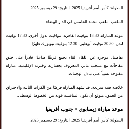
البطولة: كأس أمم أفريقيا 2025. التاريخ: 29 ديسمبر 2025.
الملعب: ملعب محمد الخامس في الدار البيضاء.
موعد المباراة: 18:30 بتوقيت القاهرة. مواقيت بدول أخرى: 17:30 توقيت
لندن. 20:30 توقيت أبوظبي. 12:30 بتوقيت نيويورك ظهرًا.
تفاصيل موجزة عن اللقاء: لقاء يجمع فريقًا صاعدًا قادراً على خلق
مفاجآت مع منتخب مالي المعروف بجسارته وخبرته الإقليمية. مباراة
مفتوحة نسبياً على تبادل الهجمات.
خلاصة فنية سريعة: قد تشهد المباراة فرصًا من الكرات الثابتة والاختراق
من العمق. متوقع أن تكون المنافسة قوية بين الخطوط الوسطى.
موعد مباراة زيمبابوي × جنوب أفريقيا
البطولة: كأس أمم أفريقيا 2025. التاريخ: 29 ديسمبر 2025.