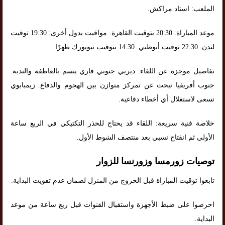
الملعب: استاد مراكش.
موعد المباراة: 20:30 بتوقيت القاهرة. مواقيت بدول أخرى: 19:30 توقيت
لندن. 22:30 توقيت أبوظبي. 14:30 بتوقيت نيويورك ظهرًا.
تفاصيل موجزة عن اللقاء: ديربي جنوبي قاري يتسم بالعاطفة والندية.
جنوب أفريقيا تبحث عن تمركز متوازن بين الهجوم والدفاع. زيمبابوي
تسعى لاستغلال أي أخطاء دفاعية.
خلاصة فنية سريعة: اللقاء قد يحتاج للحذر التكتيكي في الربع ساعة
الأولى ثم انفتاح نسبي بعد منتصف الشوط الأول.
توصيات زورمسا وزورنسا للزوار
تابعوا توقيت المباراة قبل الخروج من المنزل لضمان عدم تفويت البداية.
احرصوا على ضبط الأجهزة واستقبال القنوات قبل ربع ساعة من موعد
البداية.