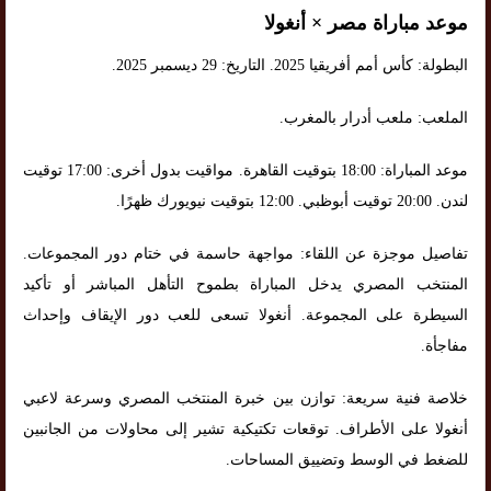
موعد مباراة مصر × أنغولا
البطولة: كأس أمم أفريقيا 2025. التاريخ: 29 ديسمبر 2025.
الملعب: ملعب أدرار بالمغرب.
موعد المباراة: 18:00 بتوقيت القاهرة. مواقيت بدول أخرى: 17:00 توقيت
لندن. 20:00 توقيت أبوظبي. 12:00 بتوقيت نيويورك ظهرًا.
تفاصيل موجزة عن اللقاء: مواجهة حاسمة في ختام دور المجموعات.
المنتخب المصري يدخل المباراة بطموح التأهل المباشر أو تأكيد
السيطرة على المجموعة. أنغولا تسعى للعب دور الإيقاف وإحداث
مفاجأة.
خلاصة فنية سريعة: توازن بين خبرة المنتخب المصري وسرعة لاعبي
أنغولا على الأطراف. توقعات تكتيكية تشير إلى محاولات من الجانبين
للضغط في الوسط وتضييق المساحات.