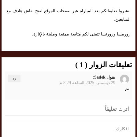
انشروا تعليقاتكم بعد المباراة عبر صفحات الموقع لفتح نقاش هادف مع
المتابعين.
زورمسا وزورنسا تتمنى لكم متابعة ممتعة ومليئة بالإثارة.
تعليقات الزوار ( 1 )
يقول
Sadek
:
رد
29 ديسمبر، 2025 الساعة 8:29 م
تم
اترك تعليقاً