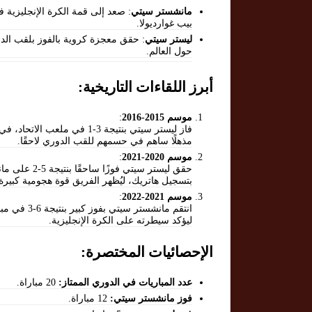
مانشستر سيتي
: صعد إلى قمة الكرة الإنجليزية ف
بيب غوارديولا.
ليستر سيتي
حول العالم.
أبرز اللقاءات التاريخية:
موسم 2015-2016
:
فاز ليستر سيتي بنتيجة 3-1 ف
مذهلًا ساهم في حسمهم للقب الدوري لاحقًا.
موسم 2020-2021
:
حقق ليستر سي
بتسجيل هاتريك، ليُظهر الفريق قوة هجومية كبيرة.
موسم 2021-2022
:
انتقم مانش
ليؤكد سيطرته على الكرة الإنجليزية.
الإحصائيات المختصرة:
عدد المباريات في الدوري الممتاز:
20 مباراة.
فوز مانشستر سيتي:
12 مباراة.