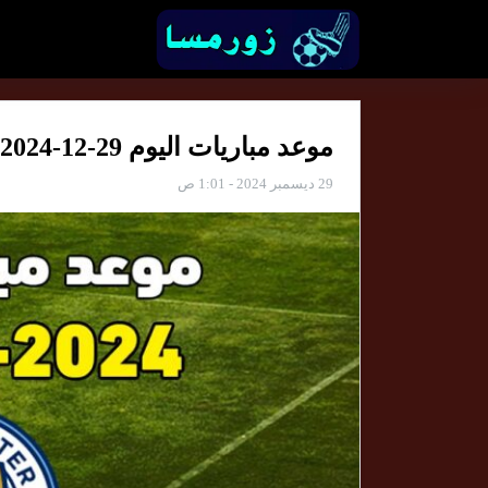
موعد مباريات اليوم 29-12-2024 والقنوات الناقلة
29 ديسمبر 2024 - 1:01 ص