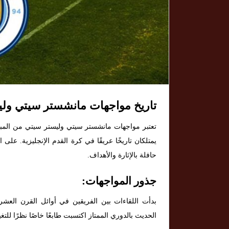
تاريخ مواجهات مانشستر سيتي ولي
تعتبر مواجهات مانشستر سيتي وليستر سيتي من المبار
يمتلكان تاريخًا عريقًا في كرة القدم الإنجليزية. على 
حافلة بالإثارة والأهداف.
جذور المواجهات:
بدأت اللقاءات بين الفريقين في أوائل القرن العشر
الحديث بالدوري الممتاز اكتسبت طابعًا خاصًا نظرًا للتغ