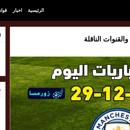
الرئيسية
اخبار
قوان
ت
خ