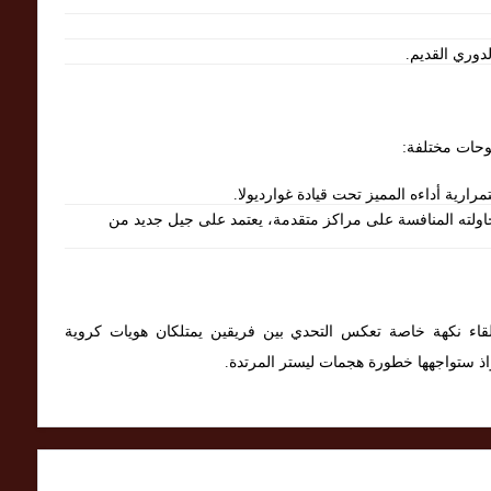
رية أداءه المميز تحت قيادة غوارديولا.
محاولته المنافسة على مراكز متقدمة، يعتمد على جيل جديد من
اللقاء نكهة خاصة تعكس التحدي بين فريقين يمتلكان هويات كروية
ذ ستواجهها خطورة هجمات ليستر المرتدة.