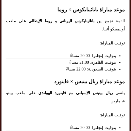
موعد مباراة باناثينايكوس × روما
القمة تجمع بين
باناثينايكوس اليوناني
و
روما الإيطالي
على ملعب
أوليمبيكو أثينا.
توقيت المباراة:
بتوقيت إنجلترا: 20:00 مساءً
بتوقيت القاهرة: 21:00 مساءً
بتوقيت السعودية: 22:00 مساءً
موعد مباراة ريال بيتيس × فاينورد
يلتقي
ريال بيتيس الإسباني
مع
فاينورد الهولندي
على ملعب بينتو
فيامارين.
توقيت المباراة:
بتوقيت إنجلترا: 20:00 مساءً