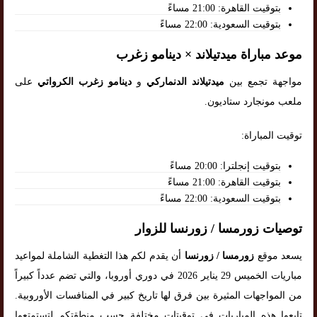
بتوقيت القاهرة: 21:00 مساءً
بتوقيت السعودية: 22:00 مساءً
موعد مباراة ميدتيلاند × دينامو زغرب
مواجهة تجمع بين
ميدتيلاند الدنماركي
و
دينامو زغرب الكرواتي
على
ملعب مونجارد ستاديون.
توقيت المباراة:
بتوقيت إنجلترا: 20:00 مساءً
بتوقيت القاهرة: 21:00 مساءً
بتوقيت السعودية: 22:00 مساءً
توصيات زورمسا / زورنسا للزوار
يسعد موقع
زورمسا / زورنسا
أن يقدم لكم هذا التغطية الشاملة لمواعيد
مباريات الخميس 29 يناير 2026 في دوري أوروبا، والتي تضم عدداً كبيراً
من المواجهات المثيرة بين فرق لها تاريخ كبير في المنافسات الأوروبية.
تابعوا هذه المباريات في توقيتات مختلفة حسب منطقتكم لتستمتعوا