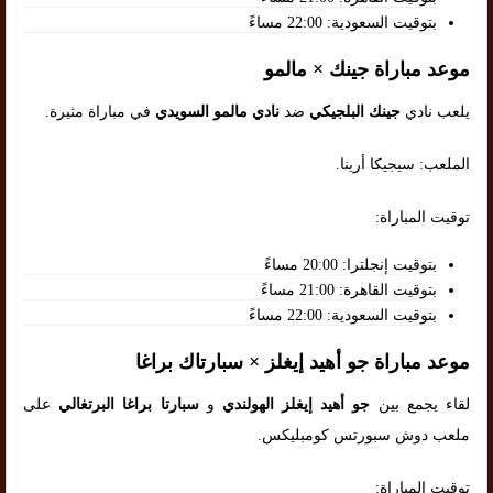
بتوقيت السعودية: 22:00 مساءً
موعد مباراة جينك × مالمو
يلعب نادي
جينك البلجيكي
ضد
نادي مالمو السويدي
في مباراة مثيرة.
الملعب: سيجيكا أرينا.
توقيت المباراة:
بتوقيت إنجلترا: 20:00 مساءً
بتوقيت القاهرة: 21:00 مساءً
بتوقيت السعودية: 22:00 مساءً
موعد مباراة جو أهيد إيغلز × سبارتاك براغا
لقاء يجمع بين
جو أهيد إيغلز الهولندي
و
سبارتا براغا البرتغالي
على
ملعب دوش سبورتس كومبليكس.
توقيت المباراة: