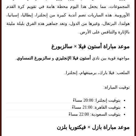
المجموعات، مما يجعل هذا اليوم محطة هامة في تقويم كرة القدم
الأوروبية. هذه المباريات تضم أندية كبيرة من إنجلترا، إيطاليا، إسبانيا،
هولندا، البرتغال، وغيرها من الدول، وتعد جماهير هذه الفرق بليلة مليئة
بالإثارة والتنافس على الأرض.
موعد مباراة أستون فيلا × سالزبورغ
مواجهة قوية بين نادي
أستون فيلا الإنجليزي
و
سالزبورغ النمساوي
.
الملعب: فيلا بارك، برمينغهام، إنجلترا.
توقيت المباراة:
بتوقيت إنجلترا: 20:00 مساءً
بتوقيت القاهرة: 21:00 مساءً
بتوقيت السعودية: 22:00 مساءً
موعد مباراة بازل × فيكتوريا بلزن