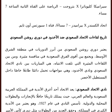
سيراميكا كليوباترا X بتروجت – الرياضة على القناة الثانية الساعة 7
مساء.
اتحاد الكسندر X بيراميدز – 7 مساءًا، قناة 1 سبورتس أون تايم.
تاريخ لقاءات الاتحاد السعودي ضد الأخدود في دوري روشن السعودي
يعتبر دوري روشن السعودي من أبرز الدوريات في منطقة الشرق
الأوسط، ويجمع بين أقوى الفرق السعودية في منافسة مثيرة. ومن بين
اللقاءات المثيرة التي تلفت الانتباه، هي المباريات بين نادي الاتحاد
السعودي ونادي الأخدود، وهي مواجهات تحمل دائمًا طابعًا خاصًا داخل
المستطيل الأخضر.
نادي الاتحاد السعودي:
يعد الاتحاد أحد أعرق الأندية في المملكة العربية
السعودية والعالم العربي، حيث يمتلك تاريخًا حافلًا بالإنجازات والبطولات
المحلية والدولية. تأسس النادي في عام 1927، وهو يعتبر من الأندية
الكبرى في المملكة، وحقق العديد من البطولات مثل دوري كأس الأمير