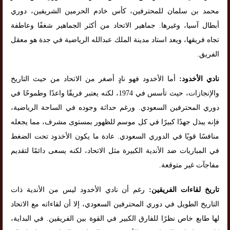
محمد بن سلمان للمحترفين، كأس خادم الحرمين الشريفين، دوري
أبطال آسيا، وغيرها. جماهير الاتحاد من أكثر الجماهير شغفًا وعاطفة
تجاه فريقها، ويعد استاد مدينة الملك عبدالله الرياضية في جدة هو معقل
الفريق.
نادي الأخدود:
أما الأخدود فهو نادٍ أصغر من الاتحاد من حيث التاريخ
والإنجازات، حيث تأسس في 1974، لكنه يعتبر فريقًا واعدًا وطموحًا في
دوري المحترفين السعودي. ورغم حداثة وجوده في الساحة الرياضية،
فإنه يبذل جهدًا كبيرًا في كل موسم للظهور بمستوى مشرف، مما يجعله
منافسًا قويًا في الدوري السعودي. عادة ما يكون الأخدود تحت الضغط
في المباريات ضد الأندية الكبيرة مثل الاتحاد، لكنه يسعى دائمًا لتقديم
مفاجآت غير متوقعة.
تاريخ لقاءات الفريقين:
رغم أن نادي الأخدود ليس من الأندية ذات
التاريخ الطويل في دوري المحترفين السعودي، إلا أن لقاءاته مع الاتحاد
لها طابع خاص نظرًا للفارق الكبير في القوة بين الفريقين. في البداية،