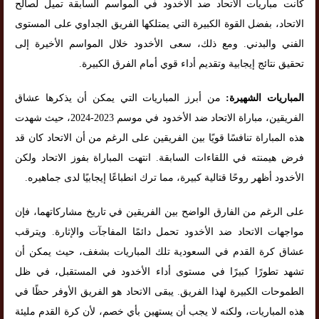
كانت مباريات الاتحاد ضد الأخدود في المواسم السابقة تميل لصالح
الاتحاد، بفضل القوة الكبيرة التي يمتلكها الفريق الجداوي على المستوى
الفني والبدني. ومع ذلك، سعى الأخدود خلال المواسم الأخيرة إلى
تحقيق نتائج إيجابية وتقديم أداء قوي أمام الفرق الكبيرة.
المباريات الشهيرة:
من أبرز المباريات التي يمكن أن يذكرها عشاق
الفريقين، مباراة الاتحاد ضد الأخدود في موسم 2023-2024، حيث شهدت
هذه المباراة تنافسًا قويًا بين الفريقين على الرغم من أن الاتحاد كان قد
فرض هيمنته في اللقاءات السابقة. انتهت المباراة بفوز الاتحاد ولكن
الأخدود أظهر روحًا قتالية كبيرة، مما ترك انطباعًا إيجابيًا لدى جماهيره.
على الرغم من الفارق الواضح بين الفريقين في تاريخ مشاركاتهما، فإن
مواجهات الاتحاد ضد الأخدود تحمل دائمًا المفاجآت والإثارة. ويترقب
عشاق كرة القدم في السعودية تلك المباريات بشغف، حيث يمكن أن
تشهد تطورًا كبيرًا في مستوى أداء الأخدود في المستقبل، في ظل
الطموحات الكبيرة لهذا الفريق. يبقى الاتحاد هو الفريق الأوفر حظًا في
هذه المباريات، ولكنه لا يجب أن يستهين بأي خصم، لأن كرة القدم مليئة