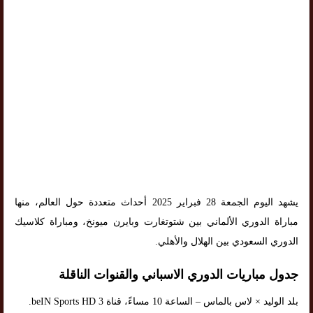
يشهد اليوم الجمعة 28 فبراير 2025 أحداث متعددة حول العالم، منها
مباراة الدوري الألماني بين شتوتغارت وبايرن ميونخ، ومباراة كلاسيك
الدوري السعودي بين الهلال والأهلي.
جدول مباريات الدوري الاسباني والقنوات الناقلة
بلد الوليد × لاس بالماس – الساعة 10 مساءً، قناة beIN Sports HD 3.