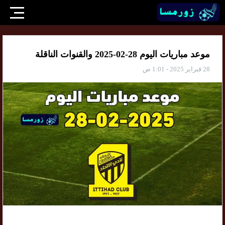
موعد مباريات اليوم 28-02-2025 والقنوات الناقلة
28 فبراير 2025 - 1:01 ص