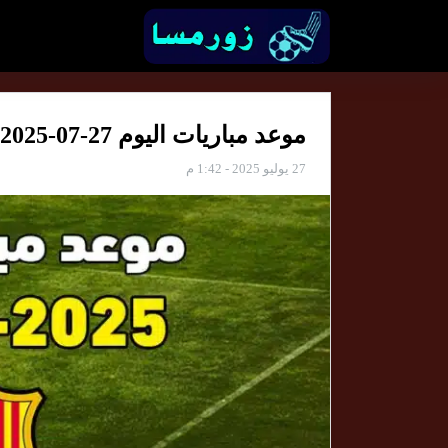
موعد مباريات اليوم 27-07-2025 والقنوات الناقلة
27 يوليو 2025 - 1:42 م