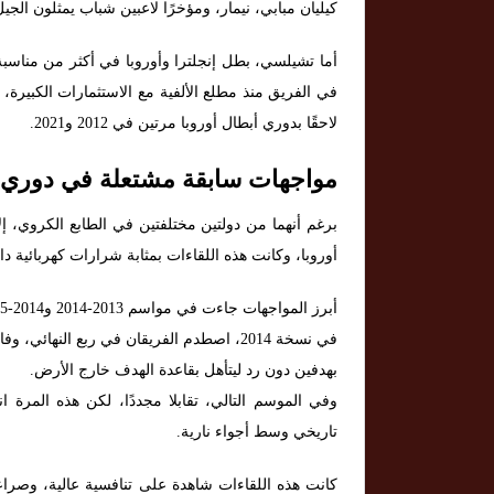
كيليان مبابي، نيمار، ومؤخرًا لاعبين شباب يمثلون الجيل
أما تشيلسي، بطل إنجلترا وأوروبا في أكثر من مناسبة، 
في الفريق منذ مطلع الألفية مع الاستثمارات الكبيرة،
لاحقًا بدوري أبطال أوروبا مرتين في 2012 و2021.
مواجهات سابقة مشتعلة في دوري أ
برغم أنهما من دولتين مختلفتين في الطابع الكروي، 
أوروبا، وكانت هذه اللقاءات بمثابة شرارات كهربائية 
أبرز المواجهات جاءت في مواسم 2013-2014 و2014-2015.
في نسخة 2014، اصطدم الفريقان في ربع النه
بهدفين دون رد ليتأهل بقاعدة الهدف خارج الأرض.
وفي الموسم التالي، تقابلا مجددًا، لكن هذه المرة
تاريخي وسط أجواء نارية.
كانت هذه اللقاءات شاهدة على تنافسية عالية، وصراعات