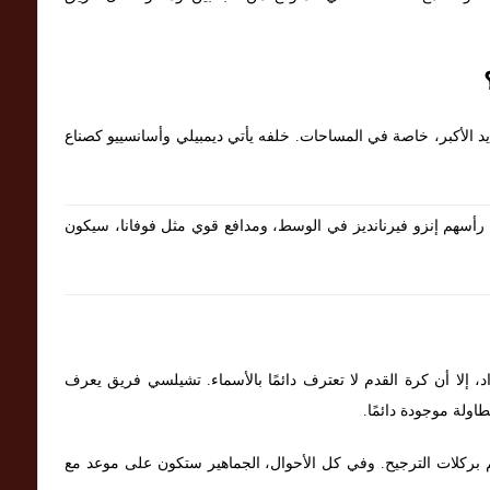
ديد الأكبر، خاصة في المساحات. خلفه يأتي ديمبيلي وأسانسييو كصناع
 رأسهم إنزو فيرنانديز في الوسط، ومدافع قوي مثل فوفانا، سيكون
، إلا أن كرة القدم لا تعترف دائمًا بالأسماء. تشيلسي فريق يعرف
اولة موجودة دائمًا.
م بركلات الترجيح. وفي كل الأحوال، الجماهير ستكون على موعد مع