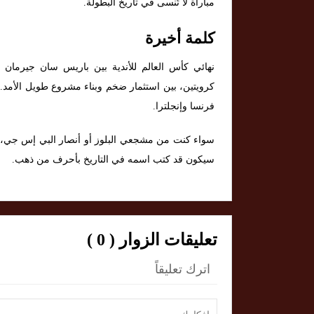
مباراة لا تُنسى في تاريخ البطولة.
كلمة أخيرة
نهائي كأس العالم للأندية بين باريس سان جيرمان
كرويتين، بين استثمار ضخم وبناء مشروع طويل الأمد.
فرنسا وإنجلترا.
سواء كنت من مشجعي البلوز أو أنصار البي إس جي، فم
سيكون قد كتب اسمه في التاريخ بأحرف من ذهب.
تعليقات الزوار ( 0 )
اترك تعليقاً