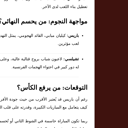
تعطيل بناء اللعب لدى الآخر.
مواجهة النجوم: من يحسم النهائي؟
باريس:
كيليان مبابي، القائد الهجومي، يمثل الته
لعب مؤثرين.
تشيلسي:
لاعبون شباب بروح قتالية عالية، وعلى
له دور كبير في احتواء الهجمات الفرنسية.
التوقعات: من يرفع الكأس؟
رغم أن باريس قد يُعتبر الأقرب من حيث جودة الأفراد
كيف يتعامل مع المباريات الكبيرة، وقدرته على قلب الط
ربما تكون المباراة حاسمة في الشوط الثاني أو تُحس