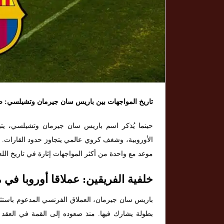
تاريخ المواجهات بين باريس سان جيرمان وتشيلسي: صرا
حينما يُذكر اسم باريس سان جيرمان وتشيلسي، يتب
الأوروبية، وشغف كروي عالمي يتجاوز حدود القارات. و
موعد مع واحدة من أكثر المواجهات إثارة في تاريخ اللع
خلفية الفريقين: عملاقا أوروبا في 
باريس سان جيرمان، العملاق الفرنسي المدعوم باستثم
بطولة يشارك فيها. منذ صعوده إلى القمة في العقد 