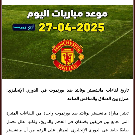
تاريخ لقاءات مانشستر يونايتد ضد بورنموث في الدوري الإنجليزي:
صراع بين العملاق والمنافس الصاعد
تعتبر مباراة مانشستر يونايتد ضد بورنموث واحدة من اللقاءات المثيرة
التي تجمع بين فريقين يختلفان في الحجم والتاريخ، ولكنها تظل تحمل
طابعًا خاصًا في الدوري الإنجليزي الممتاز. على الرغم من أن مانشستر