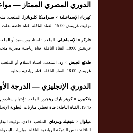
الدوري المصري الممتاز — مواعي
كهرباء الإسماعيلية × سيراميكا كليوباترا
توقيت غرينتش 15:00. القناة الناقلة: قناة خاصة نقلت مباريات الدوري المحلي.
فاركو × الإسماعيلي
غرينتش 18:00. القناة الناقلة: قناة رياضية مصرية متخصصة.
طلائع الجيش × زد
غرينتش 18:00. القناة الناقلة: قناة رياضية محلية.
الدوري الإنجليزي — الدرجة الأو
بلاكبيرن × كوينز بارك رينجرز
19:45. القناة الناقلة: قناة تغطي مباريات البطولة الإنجليزية في منطقتك.
ميلوال × شيفيلد وينزداي
الناقلة: نفس الشبكة الرياضية الناقلة لمباريات البطولة.