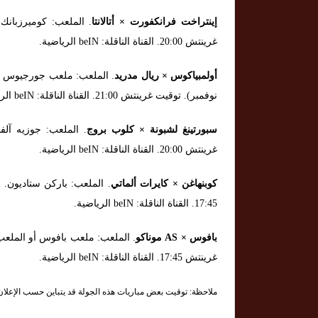
إينتراخت فرانكفورت × أتالانتا
غرينتش 20:00. القناة الناقلة: beIN الرياضية.
أولمبياكوس × ريال مدريد
نوفمبر). توقيت غرينتش 21:00. القناة الناقلة: beIN الرياضية.
سبورتينغ لشبونة × كلوب بروج
غرينتش 20:00. القناة الناقلة: beIN الرياضية.
كوبنهاغن × كايرات ألماتي
17:45. القناة الناقلة: beIN الرياضية.
بافوس × AS موناكو
غرينتش 17:45. القناة الناقلة: beIN الرياضية.
ملاحظة: توقيت بعض مباريات هذه الجولة قد يتباين حسب الإعلان ال