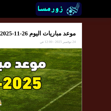
موعد مباريات اليوم 26-11-2025 والقنوات الناقلة
24 نوفمبر 2025 - 12:00 ص