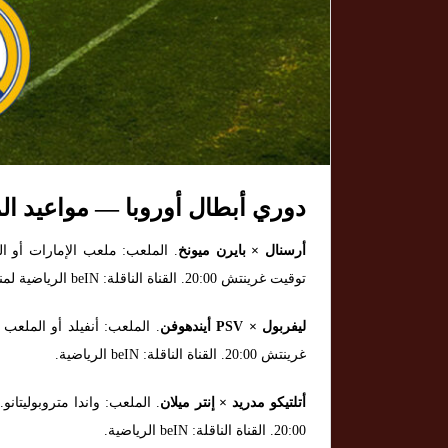
دوري أبطال أوروبا — مواعيد ال
أرسنال × بايرن ميونخ
توقيت غرينتش 20:00. القناة الناقلة: beIN الرياضية لمنطقة الشرق الأوسط.
ليفربول × PSV أيندهوفن
غرينتش 20:00. القناة الناقلة: beIN الرياضية.
أتلتيكو مدريد × إنتر ميلان
20:00. القناة الناقلة: beIN الرياضية.