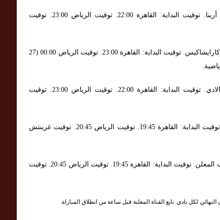
. الملعب: كوميرزبانك أرينا. توقيت البداية: القاهرة 22:00. توقيت الرياض 23:00. توقيت
. الملعب: ملعب جورجيوس كارايشاكيس. توقيت البداية: القاهرة 23:00. توقيت الرياض 00:00 (27
. الملعب: جوزيه آلفالادي. توقيت البداية: القاهرة 22:00. توقيت الرياض 23:00. توقيت
. الملعب: باركن ستاديون. توقيت البداية: القاهرة 19:45. توقيت الرياض 20:45. توقيت غرينتش
. الملعب: ملعب بافوس أو الملعب المعلن. توقيت البداية: القاهرة 19:45. توقيت الرياض 20:45. توقيت
نهائي لكل نادي. تابع القناة المعلنة قبل ساعة من انطلاق المباراة.