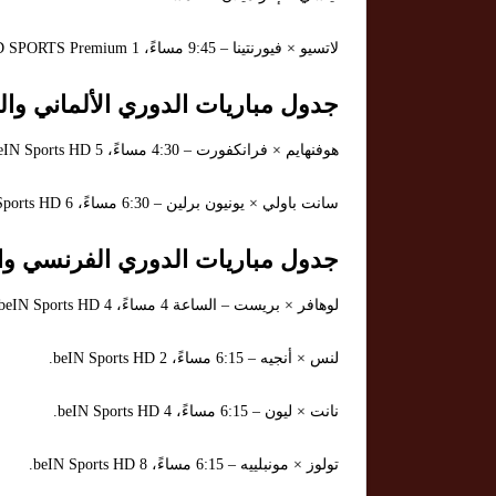
لاتسيو × فيورنتينا – 9:45 مساءً، AD SPORTS Premium 1.
جدول مباريات الدوري الألماني والق
هوفنهايم × فرانكفورت – 4:30 مساءً، beIN Sports HD 5.
سانت باولي × يونيون برلين – 6:30 مساءً، beIN Sports HD 6.
جدول مباريات الدوري الفرنسي وال
لوهافر × بريست – الساعة 4 مساءً، beIN Sports HD 4.
لنس × أنجيه – 6:15 مساءً، beIN Sports HD 2.
نانت × ليون – 6:15 مساءً، beIN Sports HD 4.
تولوز × مونبلييه – 6:15 مساءً، beIN Sports HD 8.