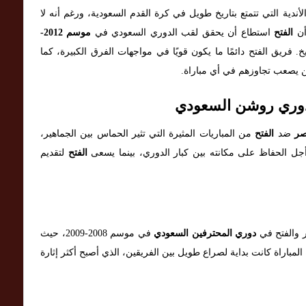
م 1958 ويعتبر أحد الأندية التي تتمتع بتاريخ طويل في كرة القدم السعودية، ورغم أنه لا
أن
الفتح
استطاع أن يحقق لقب الدوري السعودي في
موسم 2012-
. فريق الفتح دائمًا ما يكون قويًا في مواجهات الفرق الكبيرة، كما
ن يصعب تجاوزهم في أي مباراة.
 دوري روشن السعودي
صر
ضد
الفتح
من المباريات المثيرة التي تثير الحماس بين الجماهير،
ل الحفاظ على مكانته بين كبار الدوري، بينما يسعى
الفتح
لتقديم
ر والفتح في
دوري المحترفين السعودي
في موسم 2008-2009، حيث
هذه المباراة كانت بداية لصراع طويل بين الفريقين، الذي أصبح أكثر إثارة