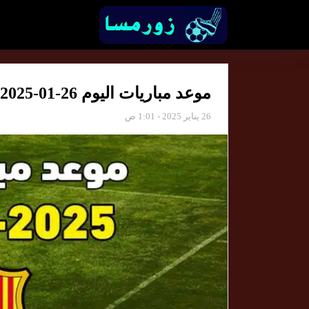
موعد مباريات اليوم 26-01-2025 والقنوات الناقلة
26 يناير 2025 - 1:01 ص