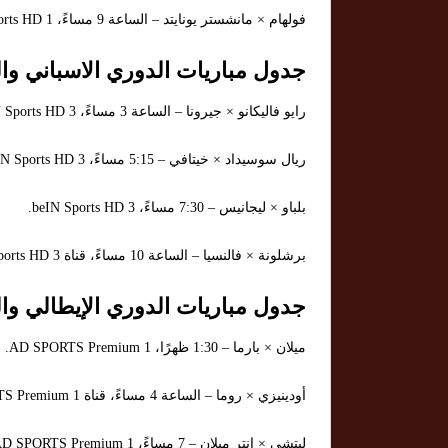
فولهام × مانشستر يونايتد – الساعة 9 مساءً، beIN Sports HD 1.
جدول مباريات الدوري الاسباني والق
رايو فاليكانو × جيرونا – الساعة 3 مساءً، beIN Sports HD 3.
ريال سوسيداد × خيتافي – 5:15 مساءً، beIN Sports HD 3.
بلباو × ليجانيس – 7:30 مساءً، beIN Sports HD 3.
برشلونة × فالنسيا – الساعة 10 مساءً، قناة beIN Sports HD 3.
جدول مباريات الدوري الإيطالي والق
ميلان × بارما – 1:30 ظهرًا، AD SPORTS Premium 1.
أودينيزي × روما – الساعة 4 مساءً، قناة AD SPORTS Premium 1.
ليتشي × إنتر ميلان – 7 مساءً، AD SPORTS Premium 1.