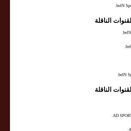
نوات الناقلة
نوات الناقلة