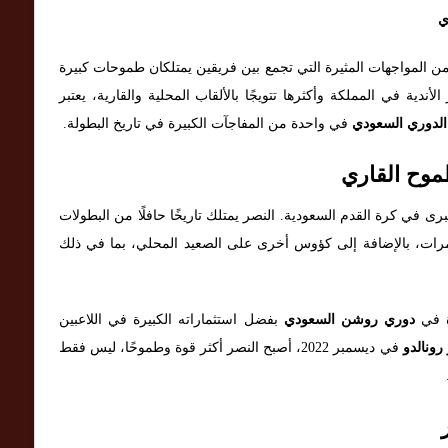
ي
ن المواجهات المثيرة التي تجمع بين فريقين يمتلكان طموحات كبيرة
لأندية في المملكة وأكثرها تتويجًا بالألقاب المحلية والقارية، يعتبر
الدوري السعودي
في واحدة من المفاجآت الكبيرة في تاريخ البطولة.
موح القاري
حد الأندية الكبرى في كرة القدم السعودية. النصر يمتلك تاريخًا حافلًا من البطولات
ات، بالإضافة إلى كؤوس أخرى على الصعيد المحلي، بما في ذلك
زة في
دوري روشن السعودي
بفضل استثماراته الكبيرة في اللاعبين
رونالدو
في ديسمبر 2022، أصبح النصر أكثر قوة وطموحًا، ليس فقط