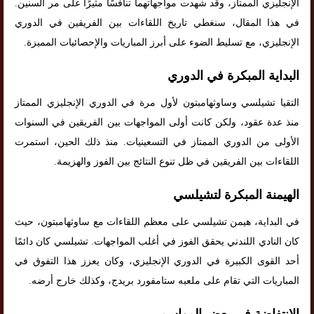
الإنجليزي الممتاز، وقد شهدت مواجهاتهما تنافسًا مثيرًا على مر السنين.
في هذا المقال، سنغطي تاريخ اللقاءات بين الفريقين في الدوري
الإنجليزي، مع تسليط الضوء على أبرز المباريات والإحصائيات المميزة.
البداية المبكرة في الدوري
التقيا تشيلسي وساوثهامبتون لأول مرة في الدوري الإنجليزي الممتاز
منذ عدة عقود، ولكن كانت أولى المواجهات بين الفريقين في السنوات
الأولى من الدوري الممتاز في التسعينيات. منذ ذلك الحين، استمرت
اللقاءات بين الفريقين في ظل تنوع النتائج بين الفوز والهزيمة.
الهيمنة المبكرة لتشيلسي
في البداية، هيمن تشيلسي على معظم اللقاءات مع ساوثهامبتون، حيث
كان النادي اللندني يحقق الفوز في أغلب المواجهات. تشيلسي كان دائمًا
أحد القوى الكبيرة في الدوري الإنجليزي، وكان يعزز هذا التفوق في
المباريات التي تقام على ملعبه ستامفورد بريدج، وكذلك خارج أرضه.