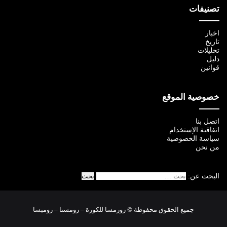
تصنيفات
اخبار
تاريخ
تحليلات
دليل
قوانين
خصوصية الموقع
اتصل بنا
اتفاقية الإستخدام
سياسة الخصوصية
من نحن
البحث عن:
جميع الحقوق محفوظة © زورمسا للكورة – زومستا – زومبسا