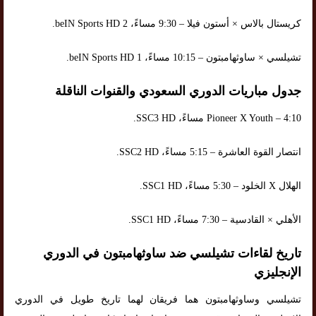
كريستال بالاس × أستون فيلا – 9:30 مساءً، beIN Sports HD 2.
تشيلسي × ساوثهامبتون – 10:15 مساءً، beIN Sports HD 1.
جدول مباريات الدوري السعودي والقنوات الناقلة
Pioneer X Youth – 4:10 مساءً، SSC3 HD.
انتصار القوة العاشرة – 5:15 مساءً، SSC2 HD.
الهلال X الخلود – 5:30 مساءً، SSC1 HD.
الأهلي × القادسية – 7:30 مساءً، SSC1 HD.
تاريخ لقاءات تشيلسي ضد ساوثهامبتون في الدوري
الإنجليزي
تشيلسي وساوثهامبتون هما فريقان لهما تاريخ طويل في الدوري