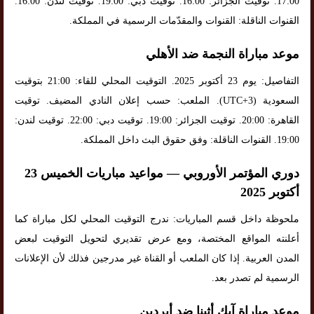
17:00. توقيت الجزائر: 16:00. توقيت دبي: 19:00. توقيت لندن: 16:00.
القنوات الناقلة: القنوات والمقدّمات الرسمية في المملكة.
موعد مباراة النجمة ضد الأهلي
التفاصيل: يوم 23 أكتوبر 2025. التوقيت المحلي للقاء: 21:00 بتوقيت
السعودية (UTC+3). الملعب: حسب إعلان النادي المضيف. توقيت
القاهرة: 20:00. توقيت الجزائر: 19:00. توقيت دبي: 22:00. توقيت لندن:
19:00. القنوات الناقلة: وفق حقوق البث داخل المملكة.
دوري المؤتمر الأوروبي — مواعيد مباريات الخميس 23
أكتوبر 2025
ملحوظة داخل قسم المباريات: ندرج التوقيت المحلي لكل مباراة كما
أعلنته المواقع المختصة، ومع عرض تقديري لتحويل التوقيت لبعض
المدن العربية. إذا كان الملعب أو القناة غير مدرجين فذلك لأن الإعلانات
الرسمية لم تصدر بعد.
موعد مباراة آيك أثينا ضد أبردين