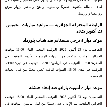
التوقيت لعدة مدن عربية وعالمية حتى يسهل على المتابعين متابعة كل
لقاء. المقالة مكتوبة حصريًا وبأسلوب واضح ومباشر لزوار موقع
زورمسا وزورنسا.
الرابطة المحترفة الجزائرية — مواعيد مباريات الخميس
23 أكتوبر 2025
موعد مباراة ترجي مستغانم ضد شباب بلوزداد
التفاصيل: يوم 23 أكتوبر 2025. التوقيت المحلي للقاء: 18:00 بتوقيت
الجزائر. الملعب: ستُحدد من الجهات الرسمية للأندية. التوقيت في
القاهرة: 19:00. التوقيت في الرياض: 20:00. التوقيت في دبي: 21:00.
التوقيت في لندن: 18:00. القنوات الناقلة: تُعلن محليًا من قبل الجهات
المختصة.
موعد مباراة أتليتيك بارادو ضد إتحاد خنشلة
التفاصيل: يوم 23 أكتوبر 2025. التوقيت المحلي للقاء: 18:00 بتوقيت
الجزائر. الملعب: يتم الإعلان عنه رسميًا من قبل الناديين. التوقيت في