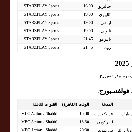
STARZPLAY Sports
16:00
ساليرنو
STARZPLAY Sports
19:00
كالياري
STARZPLAY Sports
19:00
ليتشي
STARZPLAY Sports
19:00
نابولي
STARZPLAY Sports
21:45
باليرمو
STARZPLAY Sports
21:45
روما
رتموند وفولفسبورج.
 فولفسبورج.
المدينة
الوقت (القاهرة)
القنوات الناقلة
MBC Action / Shahid
16:30
 بارك
فرانكفورت
MBC Action / Shahid
18:30
ليفركوزن
MBC Action / Shahid
20:30
نا بارك
دورتموند