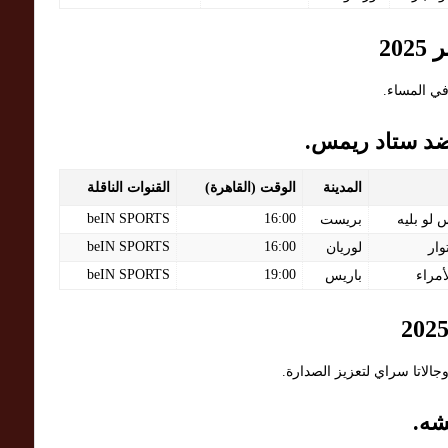
ي المساء.
ضد ستاد ريمس.
المدينة
الوقت (القاهرة)
القنوات الناقلة
beIN SPORTS
16:00
لو بليه
بريست
beIN SPORTS
16:00
ار
لوريان
beIN SPORTS
19:00
أمراء
باريس
الاتا سراي لتعزيز الصدارة.
شه.