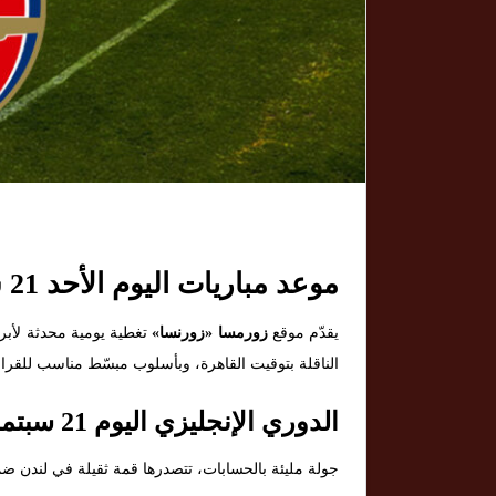
موعد مباريات اليوم الأحد 21 سبتمبر 2025 بتوقيت القاهرة
يقدّم موقع
زورمسا «زورنسا»
الناقلة بتوقيت القاهرة، وبأسلوب مبسّط مناسب للقراء
الدوري الإنجليزي اليوم 21 سبتمبر 2025
جولة مليئة بالحسابات، تتصدرها قمة ثقيلة في لندن ضم