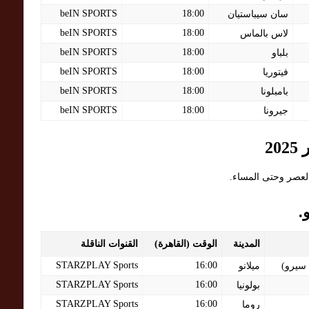
beIN SPORTS
18:00
سان سيباستيان
beIN SPORTS
18:00
لاس بالماس
beIN SPORTS
18:00
بلباو
beIN SPORTS
18:00
فيتوريا
beIN SPORTS
18:00
بامبلونا
beIN SPORTS
18:00
جيرونا
العصر وحتى المساء.
.
المدينة
الوقت (القاهرة)
القنوات الناقلة
STARZPLAY Sports
16:00
 سيرو)
ميلانو
STARZPLAY Sports
16:00
بولونيا
STARZPLAY Sports
16:00
روما