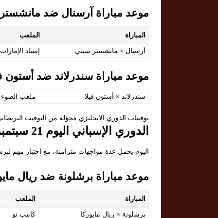
موعد مباراة آرسنال ضد مانشستر 
المباراة
الملعب
آرسنال × مانشستر سيتي
إستاد الإمارات
موعد مباراة سندرلاند ضد أستون في
سندرلاند × أستون فيلا
ملعب الضوء
توقيتات الدوري الإنجليزي محوّلة من التوقيت البريطان
الدوري الإسباني اليوم 21 سبتمبر 2025
اليوم يحمل عدة مواجهات متزامنة، مع اختبار مهم لبر
موعد مباراة برشلونة ضد ريال مايو
المباراة
الملعب
برشلونة × ريال مايوركا
كامب نو