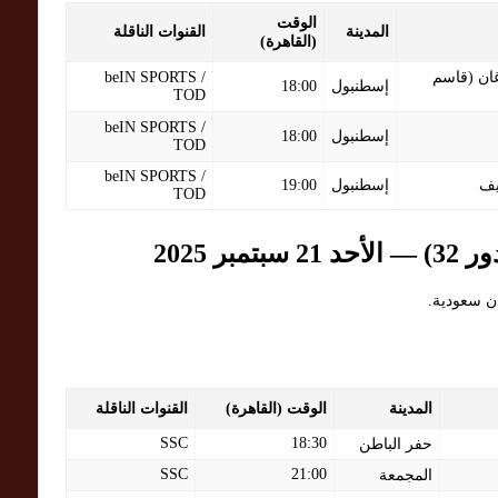
الوقت
المدينة
القنوات الناقلة
(القاهرة)
ان (قاسم
beIN SPORTS /
إسطنبول
18:00
TOD
beIN SPORTS /
إسطنبول
18:00
TOD
beIN SPORTS /
يف
إسطنبول
19:00
TOD
 2025
دن سعودية.
المدينة
الوقت (القاهرة)
القنوات الناقلة
SSC
18:30
حفر الباطن
SSC
21:00
المجمعة