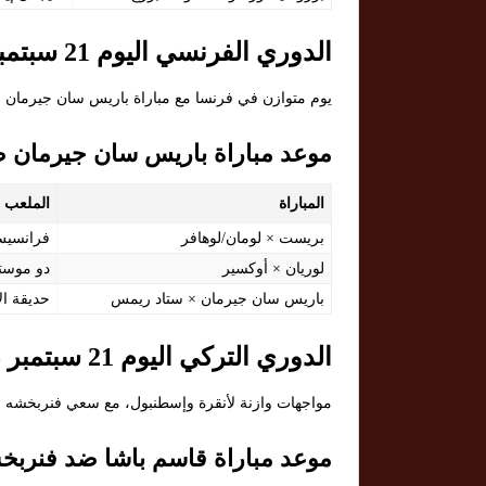
الدوري الفرنسي اليوم 21 سبتمبر 2025
يوم متوازن في فرنسا مع مباراة باريس سان جيرمان ف
موعد مباراة باريس سان جيرمان 
المباراة
الملعب
بريست × لومان/لوهافر
فرانسيس 
لوريان × أوكسير
دو موستو
باريس سان جيرمان × ستاد ريمس
حديقة ال
الدوري التركي اليوم 21 سبتمبر 2025
مواجهات وازنة لأنقرة وإسطنبول، مع سعي فنربخشه وج
موعد مباراة قاسم باشا ضد فنربخ