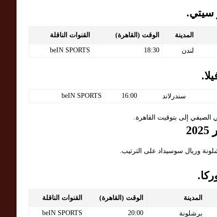
سيتي.
المدينة
الوقت (القاهرة)
القنوات الناقلة
beIN SPORTS
18:30
لندن
لا.
beIN SPORTS
16:00
سندرلاند
ي الصيفي إلى بتوقيت القاهرة.
شلونة وريال سوسيداد على الترتيب.
ركا.
المدينة
الوقت (القاهرة)
القنوات الناقلة
beIN SPORTS
20:00
برشلونة