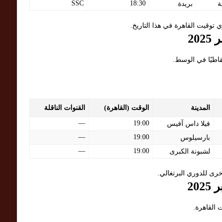
SSC
18:30
ة
بريدة
 توقيت القاهرة في هذا التاريخ.
اطيًا في الوسط.
المدينة
الوقت (القاهرة)
القنوات الناقلة
—
19:00
فيلا داس آفيس
—
19:00
بارسيلوس
—
19:00
لشبونة الكبرى
رى للدوري البرتغالي.
 القاهرة.