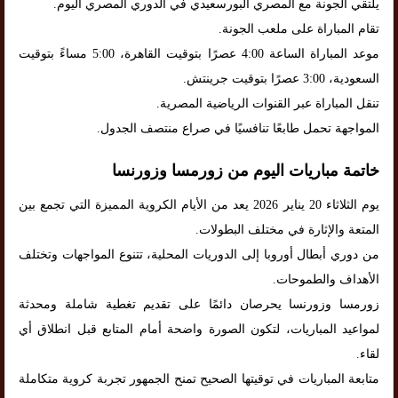
يلتقي الجونة مع المصري البورسعيدي في الدوري المصري اليوم.
تقام المباراة على ملعب الجونة.
موعد المباراة الساعة 4:00 عصرًا بتوقيت القاهرة، 5:00 مساءً بتوقيت
السعودية، 3:00 عصرًا بتوقيت جرينتش.
تنقل المباراة عبر القنوات الرياضية المصرية.
المواجهة تحمل طابعًا تنافسيًا في صراع منتصف الجدول.
خاتمة مباريات اليوم من زورمسا وزورنسا
يوم الثلاثاء 20 يناير 2026 يعد من الأيام الكروية المميزة التي تجمع بين
المتعة والإثارة في مختلف البطولات.
من دوري أبطال أوروبا إلى الدوريات المحلية، تتنوع المواجهات وتختلف
الأهداف والطموحات.
زورمسا وزورنسا يحرصان دائمًا على تقديم تغطية شاملة ومحدثة
لمواعيد المباريات، لتكون الصورة واضحة أمام المتابع قبل انطلاق أي
لقاء.
متابعة المباريات في توقيتها الصحيح تمنح الجمهور تجربة كروية متكاملة