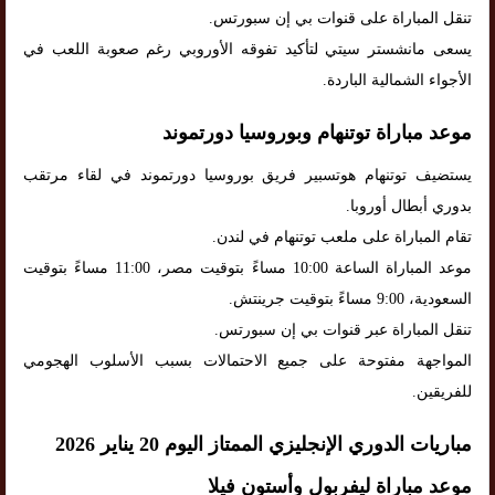
تنقل المباراة على قنوات بي إن سبورتس.
يسعى مانشستر سيتي لتأكيد تفوقه الأوروبي رغم صعوبة اللعب في
الأجواء الشمالية الباردة.
موعد مباراة توتنهام وبوروسيا دورتموند
يستضيف توتنهام هوتسبير فريق بوروسيا دورتموند في لقاء مرتقب
بدوري أبطال أوروبا.
تقام المباراة على ملعب توتنهام في لندن.
موعد المباراة الساعة 10:00 مساءً بتوقيت مصر، 11:00 مساءً بتوقيت
السعودية، 9:00 مساءً بتوقيت جرينتش.
تنقل المباراة عبر قنوات بي إن سبورتس.
المواجهة مفتوحة على جميع الاحتمالات بسبب الأسلوب الهجومي
للفريقين.
مباريات الدوري الإنجليزي الممتاز اليوم 20 يناير 2026
موعد مباراة ليفربول وأستون فيلا