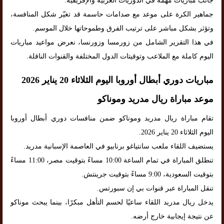
جانب مباريات مهمة في الدوريات العربية والإفريقية.
جماهير الكرة على موعد مع صدامات حاسمة قد تغيّر شكل المنافسة،
وتؤثر بشكل مباشر على ترتيب الفرق وطموحاتها خلال الموسم.
في هذا التقرير الشامل من زورمسا وزورنسا، نعرض مواعيد مباريات
اليوم كاملة مع الملاعب وتوقيتات الدول المختلفة والقنوات الناقلة.
مباريات دوري أبطال أوروبا اليوم الثلاثاء 20 يناير 2026
موعد مباراة ريال مدريد وموناكو
تقام مباراة ريال مدريد وموناكو ضمن منافسات دوري أبطال أوروبا
اليوم الثلاثاء 20 يناير 2026.
يستضيف اللقاء ملعب سانتياغو برنابيو في العاصمة الإسبانية مدريد.
تنطلق المباراة في تمام الساعة 10:00 مساءً بتوقيت مصر، 11:00 مساءً
بتوقيت السعودية، 9:00 مساءً بتوقيت جرينتش.
تنقل المباراة عبر قنوات بي إن سبورتس.
يدخل ريال مدريد اللقاء ساعيًا لحسم التأهل مبكرًا، بينما يبحث موناكو
عن نتيجة إيجابية خارج أرضه.