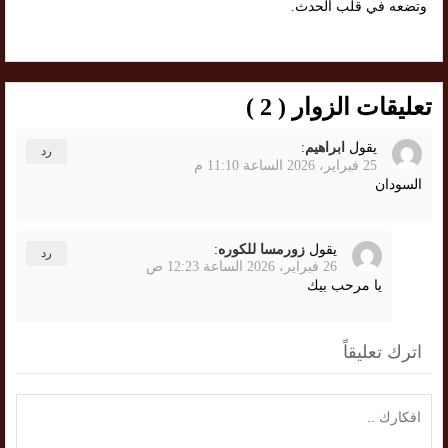
وتضعه في قلب الحدث.
تعليقات الزوار ( 2 )
يقول
ابراهيم
:
رد
25 فبراير، 2026 الساعة 11:10 م
السودان
يقول
زورمسا للكوره
:
رد
26 فبراير، 2026 الساعة 12:23 ص
يا مرحب بيك
اترك تعليقاً