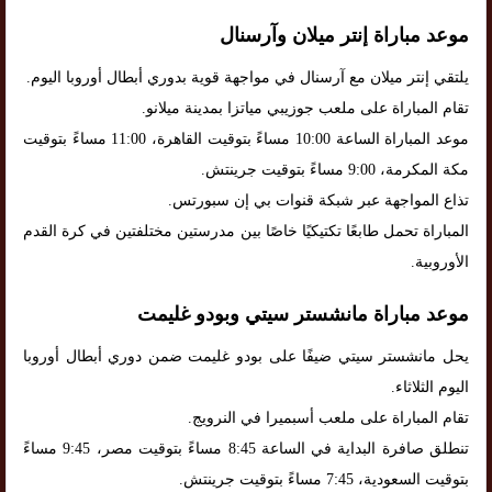
موعد مباراة إنتر ميلان وآرسنال
يلتقي إنتر ميلان مع آرسنال في مواجهة قوية بدوري أبطال أوروبا اليوم.
تقام المباراة على ملعب جوزيبي مياتزا بمدينة ميلانو.
موعد المباراة الساعة 10:00 مساءً بتوقيت القاهرة، 11:00 مساءً بتوقيت
مكة المكرمة، 9:00 مساءً بتوقيت جرينتش.
تذاع المواجهة عبر شبكة قنوات بي إن سبورتس.
المباراة تحمل طابعًا تكتيكيًا خاصًا بين مدرستين مختلفتين في كرة القدم
الأوروبية.
موعد مباراة مانشستر سيتي وبودو غليمت
يحل مانشستر سيتي ضيفًا على بودو غليمت ضمن دوري أبطال أوروبا
اليوم الثلاثاء.
تقام المباراة على ملعب أسبميرا في النرويج.
تنطلق صافرة البداية في الساعة 8:45 مساءً بتوقيت مصر، 9:45 مساءً
بتوقيت السعودية، 7:45 مساءً بتوقيت جرينتش.