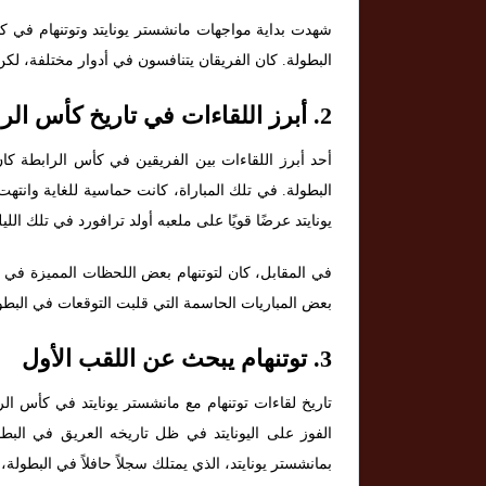
شهدت بداية مواجهات مانشستر يونايتد وتوتنهام في كأ
البطولة. كان الفريقان يتنافسون في أدوار مختلفة، لكن ا
2.
أبرز اللقاءات في تاريخ كأس الر
يونايتد عرضًا قويًا على ملعبه أولد ترافورد في تلك ال
في المقابل، كان لتوتنهام بعض اللحظات المميزة في 
بعض المباريات الحاسمة التي قلبت التوقعات في البطو
3.
توتنهام يبحث عن اللقب الأول
تاريخ لقاءات توتنهام مع مانشستر يونايتد في كأس الر
الفوز على اليونايتد في ظل تاريخه العريق في البطو
بمانشستر يونايتد، الذي يمتلك سجلاً حافلاً في البطولة