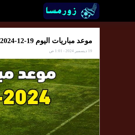
موعد مباريات اليوم 19-12-2024 والقنوات الناقلة
19 ديسمبر 2024 - 1:01 ص