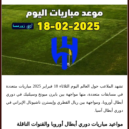
تشهد الملاعب حول العالم اليوم الثلاثاء 18 فبراير 2025 مباريات متعددة
في مسابقات متعددة، منها مواجهة بين بايرن ميونخ وسيلتيك في دوري
أبطال أوروبا، ومواجهة بين ريال القطري وإيسترن ناشيونال الإيراني في
دوري أبطال آسيا.
مواعيد مباريات دوري أبطال أوروبا والقنوات الناقلة