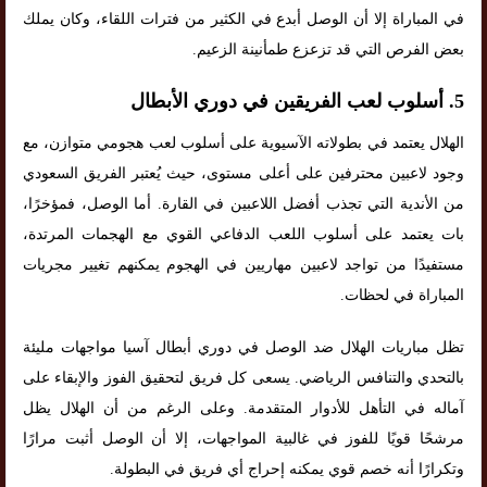
في المباراة إلا أن الوصل أبدع في الكثير من فترات اللقاء، وكان يملك
بعض الفرص التي قد تزعزع طمأنينة الزعيم.
5.
أسلوب لعب الفريقين في دوري الأبطال
الهلال يعتمد في بطولاته الآسيوية على أسلوب لعب هجومي متوازن، مع
وجود لاعبين محترفين على أعلى مستوى، حيث يُعتبر الفريق السعودي
من الأندية التي تجذب أفضل اللاعبين في القارة. أما الوصل، فمؤخرًا،
بات يعتمد على أسلوب اللعب الدفاعي القوي مع الهجمات المرتدة،
مستفيدًا من تواجد لاعبين مهاريين في الهجوم يمكنهم تغيير مجريات
المباراة في لحظات.
تظل مباريات الهلال ضد الوصل في دوري أبطال آسيا مواجهات مليئة
بالتحدي والتنافس الرياضي. يسعى كل فريق لتحقيق الفوز والإبقاء على
آماله في التأهل للأدوار المتقدمة. وعلى الرغم من أن الهلال يظل
مرشحًا قويًا للفوز في غالبية المواجهات، إلا أن الوصل أثبت مرارًا
وتكرارًا أنه خصم قوي يمكنه إحراج أي فريق في البطولة.