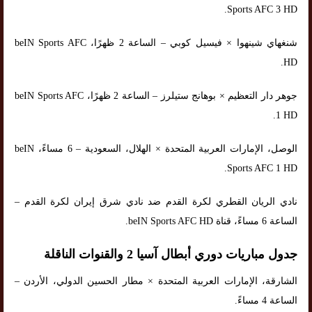
Sports AFC 3 HD.
شنغهاي شينهوا × فيسيل كوبي – الساعة 2 ظهرًا، beIN Sports AFC
HD.
جوهر دار التعظيم × بوهانج ستيلرز – الساعة 2 ظهرًا، beIN Sports AFC
1 HD.
الوصل، الإمارات العربية المتحدة × الهلال، السعودية – 6 مساءً، beIN
Sports AFC 1 HD.
نادي الريان القطري لكرة القدم ضد نادي شرق إيران لكرة القدم –
الساعة 6 مساءً، قناة beIN Sports AFC HD.
جدول مباريات دوري أبطال آسيا 2 والقنوات الناقلة
الشارقة، الإمارات العربية المتحدة × مطار الحسين الدولي، الأردن –
الساعة 4 مساءً.