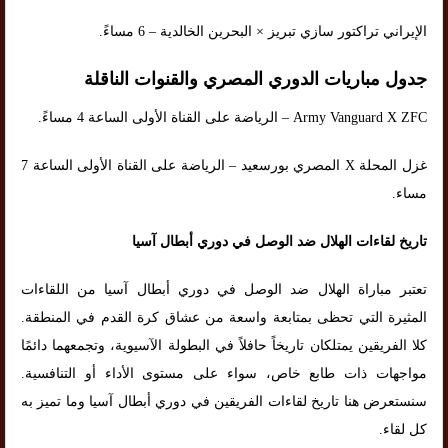
الإيراني تراكتور سازي تبريز × البحرين الخالدية – 6 مساءً.
جدول مباريات الدوري المصري والقنوات الناقلة
Army Vanguard X ZFC – الرياضة على القناة الأولى الساعة 4 مساءً.
غزل المحلة X المصري بورسعيد – الرياضة على القناة الأولى الساعة 7
مساء.
تاريخ لقاءات الهلال ضد الوصل في دوري أبطال آسيا
تعتبر مباراة الهلال ضد الوصل في دوري أبطال آسيا من اللقاءات
المثيرة التي تحظى بمتابعة واسعة من عشاق كرة القدم في المنطقة.
كلا الفريقين يمتلكان تاريخاً حافلاً في البطولة الآسيوية، وتجمعهما دائمًا
مواجهات ذات طابع خاص، سواء على مستوى الأداء أو التنافسية.
سنستعرض هنا تاريخ لقاءات الفريقين في دوري أبطال آسيا وما تميز به
كل لقاء.