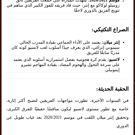
موسم 2020/2021:
شهدت المباراة التي جمعت الفريقين تألق
روميلو لوكاكو مع إنتر، حيث قاد فريقه للفوز الكبير الذي ساهم في
تتويج الفريق بالدوري لاحقًا.
الصراع التكتيكي:
إنتر ميلان:
يعتمد على الأداء الجماعي بقيادة المدرب الحالي
سيموني إنزاغي، الذي يعرف جيدًا أسلوب لعب لاتسيو كونه كان
مدربًا سابقًا للفريق.
لاتسيو:
يقدم كرة هجومية بفضل استمرارية أسلوبه الذي يعتمد
على سرعة التحول والهجوم المضاد، بقيادة المهاجم تشيرو
إيموبيلي.
الحقبة الحديثة:
في السنوات الأخيرة، تطورت مواجهات الفريقين لتصبح أكثر إثارة،
خاصة مع تطور مستوى لاتسيو ليكون منافسًا حقيقيًا للفرق الكبرى،
وتحقيق إنتر ميلان اللقب في موسم 2020/2021 بعد غياب طويل عن
الدوري.