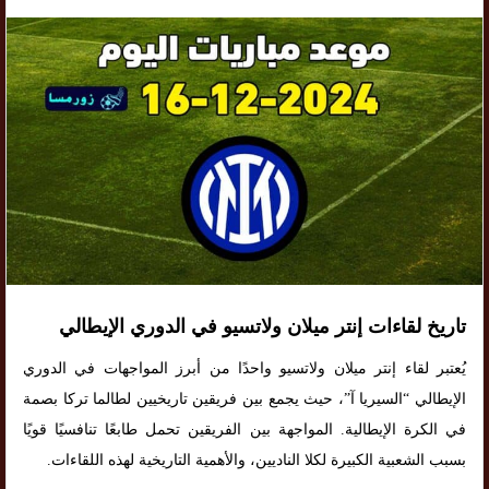
تاريخ لقاءات إنتر ميلان ولاتسيو في الدوري الإيطالي
يُعتبر لقاء إنتر ميلان ولاتسيو واحدًا من أبرز المواجهات في الدوري
الإيطالي “السيريا آ”، حيث يجمع بين فريقين تاريخيين لطالما تركا بصمة
في الكرة الإيطالية. المواجهة بين الفريقين تحمل طابعًا تنافسيًا قويًا
بسبب الشعبية الكبيرة لكلا الناديين، والأهمية التاريخية لهذه اللقاءات.