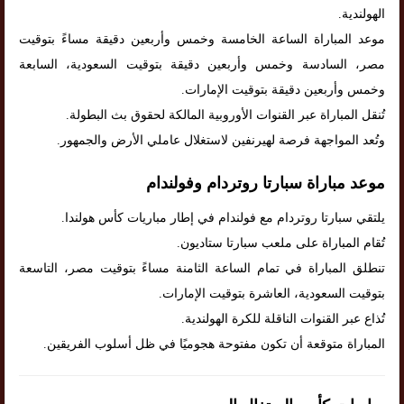
الهولندية.
موعد المباراة الساعة الخامسة وخمس وأربعين دقيقة مساءً بتوقيت
مصر، السادسة وخمس وأربعين دقيقة بتوقيت السعودية، السابعة
وخمس وأربعين دقيقة بتوقيت الإمارات.
تُنقل المباراة عبر القنوات الأوروبية المالكة لحقوق بث البطولة.
وتُعد المواجهة فرصة لهيرنفين لاستغلال عاملي الأرض والجمهور.
موعد مباراة سبارتا روتردام وفولندام
يلتقي سبارتا روتردام مع فولندام في إطار مباريات كأس هولندا.
تُقام المباراة على ملعب سبارتا ستاديون.
تنطلق المباراة في تمام الساعة الثامنة مساءً بتوقيت مصر، التاسعة
بتوقيت السعودية، العاشرة بتوقيت الإمارات.
تُذاع عبر القنوات الناقلة للكرة الهولندية.
المباراة متوقعة أن تكون مفتوحة هجوميًا في ظل أسلوب الفريقين.