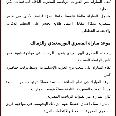
تُنقل المباراة عبر القنوات الرياضية المصرية الناقلة لمنافسات الكرة
المحلية.
وتحمل المباراة طابعًا تنافسيًا خاصًا نظرًا لرغبة الأهلي في فرض
سيطرته مبكرًا، مقابل اعتماد طلائع الجيش على التنظيم الدفاعي
والانضباط الخططي.
موعد مباراة المصري البورسعيدي والزمالك
يصطدم المصري البورسعيدي بنظيره الزمالك في مواجهة قوية ضمن
كأس الرابطة المصرية.
تُقام المباراة على ملعب برج العرب بالإسكندرية، وسط ترقب جماهيري
كبير.
موعد المباراة في تمام الساعة السادسة مساءً بتوقيت مصر، السابعة
مساءً بتوقيت السعودية، الثامنة مساءً بتوقيت الإمارات.
تُذاع المباراة عبر القنوات الرياضية المصرية.
المباراة تمثل اختبارًا حقيقيًا لقوة الزمالك الهجومية، في مواجهة فريق
المصري المعروف بالضغط والالتحامات القوية.