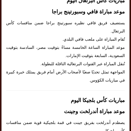
مباريات كأس البرتغال اليوم
موعد مباراة فافي وسبورتينج براجا
يستضيف فريق فافي نظيره سبورتينج براجا ضمن منافسات كأس
البرتغال.
تُقام المباراة على ملعب فافي البلدي.
موعد المباراة الساعة الخامسة مساءً بتوقيت مصر، السادسة بتوقيت
السعودية، السابعة بتوقيت الإمارات.
تُنقل المباراة عبر القنوات البرتغالية الناقلة للبطولة.
المواجهة تمثل تحديًا صعبًا لأصحاب الأرض أمام فريق يمتلك خبرة كبيرة
في مباريات الكؤوس.
مباريات كأس بلجيكا اليوم
موعد مباراة أندرلخت وجينت
يصطدم أندرلخت بفريق جينت في قمة بلجيكية قوية ضمن منافسات
كأس بلجيكا.