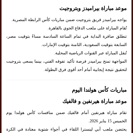
موعد مباراة بيراميدز وبتروجيت
يواجه بيراميدز فريق بتروجيت ضمن مباريات كأس الرابطة المصرية.
تُقام المباراة على ملعب الدفاع الجوي بالقاهرة.
تنطلق صافرة البداية في تمام الساعة السادسة مساءً بتوقيت مصر،
السابعة بتوقيت السعودية، الثامنة بتوقيت الإمارات.
تُنقل المباراة عبر القنوات الرياضية المحلية.
المواجهة تمنح بيراميدز فرصة تأكيد تفوقه الفني، بينما يسعى بتروجيت
لتحقيق نتيجة إيجابية أمام أحد أقوى فرق البطولة.
مباريات كأس هولندا اليوم
موعد مباراة هيرنفين و فالفيك
تقام مباراة هيرنفين أمام فالفيك ضمن منافسات كأس هولندا يوم
الخميس 15 يناير 2026.
يحتضن ملعب آبي لينسترا اللقاء في أجواء شتوية معتادة في الكرة