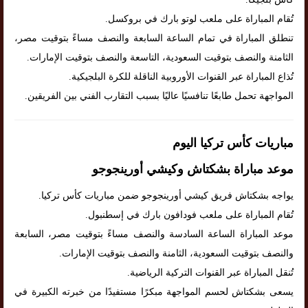
تُقام المباراة على ملعب لوتو بارك في بروكسل.
تنطلق المباراة في تمام الساعة السابعة والنصف مساءً بتوقيت مصر،
الثامنة والنصف بتوقيت السعودية، التاسعة والنصف بتوقيت الإمارات.
تُذاع المباراة عبر القنوات الأوروبية الناقلة للكرة البلجيكية.
المواجهة تحمل طابعًا تنافسيًا عاليًا بسبب التقارب الفني بين الفريقين.
مباريات كأس تركيا اليوم
موعد مباراة بشكتاش وكيشي أورينجوجو
يواجه بشكتاش فريق كيشي أورينجوجو ضمن مباريات كأس تركيا.
تُقام المباراة على ملعب فودافون بارك في إسطنبول.
موعد المباراة الساعة السادسة والنصف مساءً بتوقيت مصر، السابعة
والنصف بتوقيت السعودية، الثامنة والنصف بتوقيت الإمارات.
تُنقل المباراة عبر القنوات التركية الرياضية.
يسعى بشكتاش لحسم المواجهة مبكرًا مستفيدًا من خبرته الكبيرة في