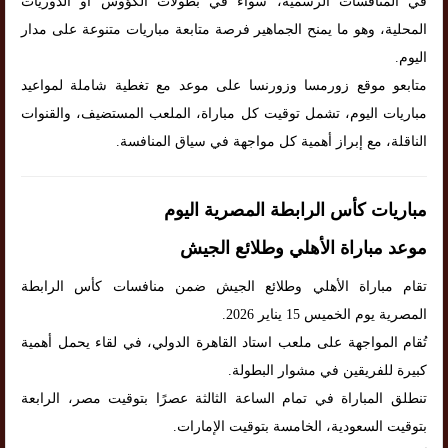
في المنافسات الرسمية، سواء في بطولات الكؤوس أو الدوريات
المحلية، وهو ما يمنح الجماهير فرصة متابعة مباريات متنوعة على مدار
اليوم.
متابعو موقع زورمسا وزورنسا على موعد مع تغطية شاملة لمواعيد
مباريات اليوم، تشمل توقيت كل مباراة، الملعب المستضيف، والقنوات
الناقلة، مع إبراز أهمية كل مواجهة في سياق المنافسة.
مباريات كأس الرابطة المصرية اليوم
موعد مباراة الأهلي وطلائع الجيش
تقام مباراة الأهلي وطلائع الجيش ضمن منافسات كأس الرابطة
المصرية يوم الخميس 15 يناير 2026.
تُقام المواجهة على ملعب استاد القاهرة الدولي، في لقاء يحمل أهمية
كبيرة للفريقين في مشوار البطولة.
تنطلق المباراة في تمام الساعة الثالثة عصرًا بتوقيت مصر، الرابعة
بتوقيت السعودية، الخامسة بتوقيت الإمارات.