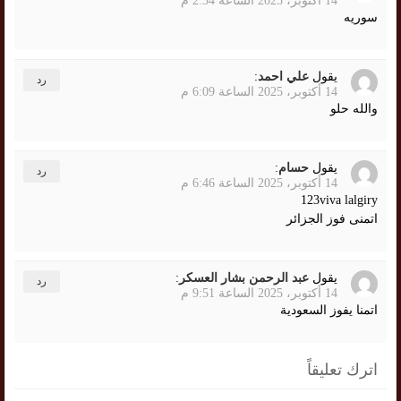
14 أكتوبر، 2025 الساعة 2:34 م
سوريه
يقول
علي احمد
:
رد
14 أكتوبر، 2025 الساعة 6:09 م
والله حلو
يقول
حسام
:
رد
14 أكتوبر، 2025 الساعة 6:46 م
123viva lalgiry
اتمنى فوز الجزائر
يقول
عبد الرحمن بشار العسكر
:
رد
14 أكتوبر، 2025 الساعة 9:51 م
اتمنا يفوز السعودية
اترك تعليقاً