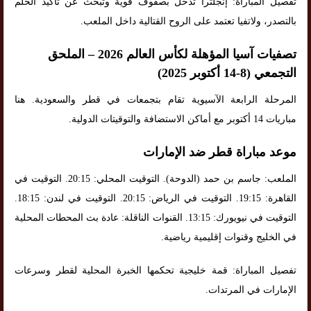
تفصيل المباراة: إنجلترا تدخل بصفوف قوية وتبحث عن تأكيد الحلم
بالتصدر، ولاتفيا تعتمد على الروح القتالية داخل الملعب.
تصفيات آسيا المؤهلة لكأس العالم 2026 – الملحق
التجمعي (8-14 أكتوبر 2025)
المرحلة الرابعة الآسيوية تقام بتجمعات في قطر والسعودية. هنا
مباريات 14 أكتوبر مع أماكن الاستضافة والتوقيتات الدولية.
موعد مباراة قطر ضد الإمارات
الملعب: جاسم بن حمد (الدوحة). التوقيت المحلي: 20:15. التوقيت في
القاهرة: 19:15. التوقيت في الرياض: 20:15. التوقيت في لندن: 18:15.
التوقيت في نيويورك: 13:15. القنوات الناقلة: عادة بث المحطات المحلية
في الخليج وقنوات إقليمية رياضية.
تفصيل المباراة: قمة خليجية تحكمها الخبرة المحلية لقطر وسرعات
الإمارات في المرتدات.