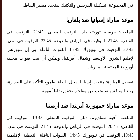
في المجموعة. تشكيلة الفريقين والتكتيك ستحدد مصير النقاط.
موعد مباراة إسبانيا ضد بلغاريا
الملعب: خوسيه ثوريثا، بلد. التوقيت المحلي: 21:45. التوقيت في
القاهرة: 21:45. التوقيت في الرياض والدوحة: 22:45. التوقيت في لندن:
20:45. التوقيت في نيويورك: 15:45. القنوات الناقلة: بي إن سبورتس
لإقليم الشرق الأوسط وشمال أفريقيا، ويمكن أن تبث قنوات محلية
أوروبية المختصة المباريات.
تفصيل المباراة: منتخب إسبانيا يدخل اللقاء بطموح التأكيد على الصدارة،
وبلد المنافس سيبحث عن مفاجأة تحقق نقاطاً مهمة.
موعد مباراة جمهورية أيرلندا ضد أرمينيا
الملعب: أفيفا ستاديوم، دبلن. التوقيت المحلي: 19:45. التوقيت في
القاهرة: 20:45. التوقيت في الرياض والدوحة: 21:45. التوقيت في لندن:
19:45. التوقيت في نيويورك: 14:45. القنوات الناقلة: التغطية الإقليمية