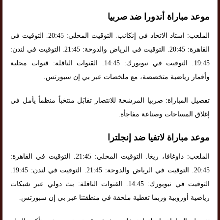
موعد مباراة أندورا ضد صربيا
الملعب: استاد الاتحاد في إنكانب. التوقيت المحلي: 20:45. التوقيت في
القاهرة: 20:45. التوقيت في الرياض والدوحة: 21:45. التوقيت في لندن:
19:45. التوقيت في نيويورك: 14:45. القنوات الناقلة: قنوات محلية
وأقمار رياضية متخصصة، مع ملخصات عبر بي إن سبورتس.
تفصيل المباراة: صربيا المرشحة للانتصار تقابَل منتخباً منظماً يأمل في
إغلاق المساحات وصناعة مفاجأة.
موعد مباراة لاتفيا ضد إنجلترا
الملعب: داوغافا، ريغا. التوقيت المحلي: 21:45. التوقيت في القاهرة:
20:45. التوقيت في الرياض والدوحة: 21:45. التوقيت في لندن: 19:45.
التوقيت في نيويورك: 14:45. القنوات الناقلة: بث دولي عبر شبكات
رياضية أوروبية وربما تغطية ملحقة في منطقتنا عبر بي إن سبورتس.