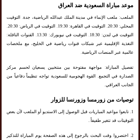
موعد مباراة السعودية ضد العراق
الملعب: ملعب الإنماء في مدينة الملك عبدالله الرياضية، جدة. التوقيت
المحلي: 20:30. التوقيت في القاهرة: 19:30. التوقيت في الرياض: 20:30.
التوقيت في لندن: 18:30. التوقيت في نيويورك: 13:30. القنوات الناقلة:
التغذية الإقليمية عبر شبكات قنوات رياضية في الخليج، مع ملخصات
عالمية عبر المنصات الرياضية.
تفصيل المباراة: مواجهة مفتوحة بين منتخبين يسعيان لحسم مركز
الصدارة في التجمع. القوة الهجومية للسعودية تواجه تنظيماً دفاعياً من
الجانب العراقي.
توصيات من زورمسا وزورنسا للزوار
1. تابعوا مواعيد المباريات قبل الوصول إلى الاستديو أو الملعب لأن بعض
التوقيتات قد تتغير طفيفاً..
2. اختصروا وقت البحث بالرجوع إلى هذه الصفحة يوم المباراة للتذكير