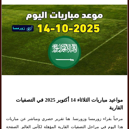
مواعيد مباريات الثلاثاء 14 أكتوبر 2025 في التصفيات
القارية
مرحباً بقراء زورمسا وزورنسا. هنا تقرير حصري ومباشر عن مباريات
هذا اليوم في مراحل التصفيات القارية المؤهلة لكأس العالم. الصفحة