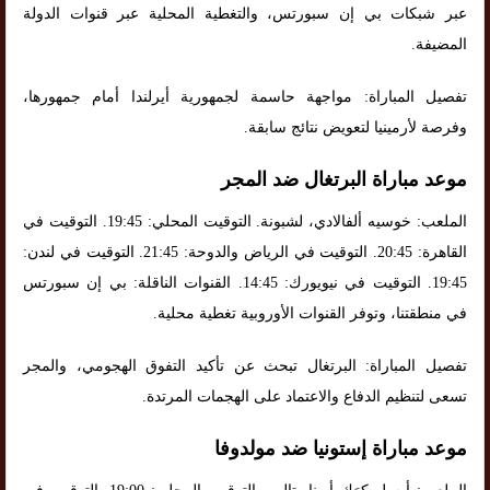
عبر شبكات بي إن سبورتس، والتغطية المحلية عبر قنوات الدولة
المضيفة.
تفصيل المباراة: مواجهة حاسمة لجمهورية أيرلندا أمام جمهورها،
وفرصة لأرمينيا لتعويض نتائج سابقة.
موعد مباراة البرتغال ضد المجر
الملعب: خوسيه ألفالادي، لشبونة. التوقيت المحلي: 19:45. التوقيت في
القاهرة: 20:45. التوقيت في الرياض والدوحة: 21:45. التوقيت في لندن:
19:45. التوقيت في نيويورك: 14:45. القنوات الناقلة: بي إن سبورتس
في منطقتنا، وتوفر القنوات الأوروبية تغطية محلية.
تفصيل المباراة: البرتغال تبحث عن تأكيد التفوق الهجومي، والمجر
تسعى لتنظيم الدفاع والاعتماد على الهجمات المرتدة.
موعد مباراة إستونيا ضد مولدوفا