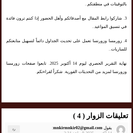
بالتوقيتات في منطقتكم..
3. شاركوا رابط المقال مع أصدقائكم وأهل الحضور إذا كنتم ترون فائدة
في تنسيق المواعيد..
4. زورمسا وزورنسا تعمل على تحديث الجداول دائماً لتسهيل متابعتكم
للمباريات..
نهاية التقرير الحصري ليوم 14 أكتوبر 2025. تابعوا صفحات زورمسا
وزورنسا لمزيد من التحديثات الفورية. شكراً لقراءتكم.
تعليقات الزوار ( 4 )
يقول
mnkirmnkir02@gmail.com
:
رد