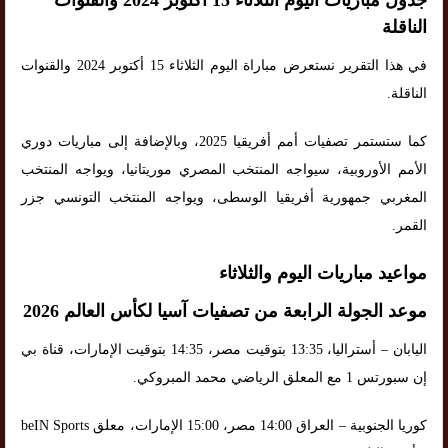
جدول مباريات اليوم الثلاثاء 15 أكتوبر 2024 والقنوات
الناقلة
في هذا التقرير نستعرض مباراة اليوم الثلاثاء 15 أكتوبر 2024 والقنوات
الناقلة.
كما ستستمر تصفيات أمم أفريقيا 2025، وبالإضافة إلى مباريات دوري
الأمم الأوروبية، سيواجه المنتخب المصري موريتانيا، ويواجه المنتخب
المغربي جمهورية أفريقيا الوسطى، ويواجه المنتخب التونسي جزر
القمر.
مواعيد مباريات اليوم والثلاثاء
موعد الجولة الرابعة من تصفيات آسيا لكأس العالم 2026
اليابان – أستراليا، 13:35 بتوقيت مصر، 14:35 بتوقيت الإمارات، قناة بي
إن سبورتس 1 مع المعلق الرياضي محمد المبروكي.
كوريا الجنوبية – العراق 14:00 مصر، 15:00 الإمارات، معلق beIN Sports