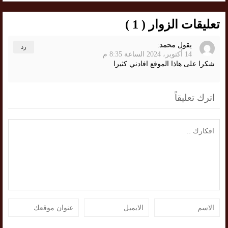
تعليقات الزوار ( 1 )
يقول
محمد
:
رد
14 أكتوبر، 2024 الساعة 8:35 م
شكرا على هاذا الموقع افادني كثيرا
اترك تعليقاً