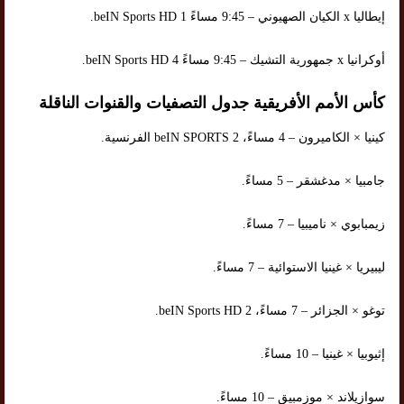
إيطاليا x الكيان الصهيوني – 9:45 مساءً beIN Sports HD 1.
أوكرانيا x جمهورية التشيك – 9:45 مساءً beIN Sports HD 4.
كأس الأمم الأفريقية جدول التصفيات والقنوات الناقلة
كينيا × الكاميرون – 4 مساءً، beIN SPORTS 2 الفرنسية.
جامبيا × مدغشقر – 5 مساءً.
زيمبابوي × ناميبيا – 7 مساءً.
ليبيريا × غينيا الاستوائية – 7 مساءً.
توغو × الجزائر – 7 مساءً، beIN Sports HD 2.
إثيوبيا × غينيا – 10 مساءً.
سوازيلاند × موزمبيق – 10 مساءً.