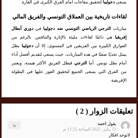
يسعى
دجوليبا
لتحقيق مفاجآت أمام الفرق الكبرى في القارة.
لقاءات تاريخية بين العملاق التونسي والفريق المالي
مباريات
الترجي الرياضي التونسي ضد دجوليبا
في
دوري أبطال
إفريقيا
هي دائمًا لقاءات مليئة بالإثارة والتنافس. بالرغم من
الفوارق الكبيرة بين الفريقين في المستوى، إلا أن
دجوليبا
يظل
يمثل تحديًا صعبًا في هذه المباريات، حيث يسعى لتقديم أفضل أداء
أمام بطل تونس. أما
الترجي
فيظل الفريق الأكثر هيمنة، ويعتبر
من الفرق التي يسعى الجميع لتحقيق الفوز عليها في البطولة
الإفريقية.
تعليقات الزوار ( 2 )
يقول
احمد
:
رد
12 يناير، 2025 الساعة 11:22 م
لاتوجد افكار