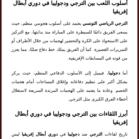
أسلوب اللعب بين الترجي ودجوليبا في دوري أبطال
إفريقيا
الترجي الرياضي التونسي
يعتمد على أسلوب هجومي منظم، حيث
يسعى الفريق دائمًا للسيطرة على المباراة منذ بدايتها، مع التركيز
على الاستحواذ على الكرة والتحضير لهجمات من خلال الأطراف أو
التمريرات القصيرة. كما أن الفريق يملك خط دفاع صلبًا، مما يعزز
من قوته في المسابقات الإفريقية.
أما
دجوليبا
، فيميل إلى الأسلوب الدفاعي المنظم، حيث يركز
بشكل أكبر على تنظيم دفاعاته وإغلاق المساحات أمام هجمات
الخصم. وعادة ما يعتمد على الهجمات المرتدة السريعة لاستغلال
أخطاء الفرق الكبرى مثل الترجي.
أبرز اللقاءات بين الترجي ودجوليبا في دوري أبطال
إفريقيا
تاريخ لقاءات
الترجي
ضد
دجوليبا
في
دوري أبطال إفريقيا
ليس