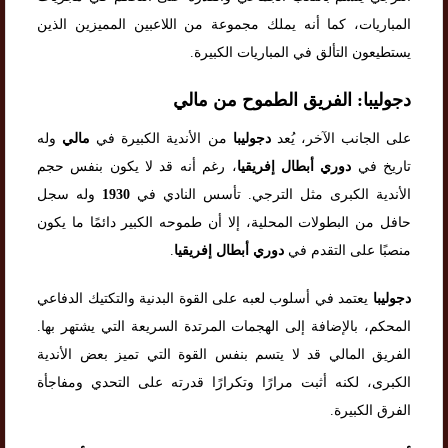
المباريات، كما أنه يملك مجموعة من اللاعبين المميزين الذين
يستطيعون التألق في المباريات الكبيرة.
دجوليبا: الفريق الطموح من مالي
على الجانب الآخر، يُعد
دجوليبا
من الأندية الكبيرة في
مالي
وله
تاريخ في
دوري أبطال إفريقيا
، رغم أنه قد لا يكون بنفس حجم
الأندية الكبرى مثل الترجي. تأسس النادي في
1930
وله سجل
حافل من البطولات المحلية، إلا أن طموحه الكبير دائمًا ما يكون
منصبًا على التقدم في
دوري أبطال إفريقيا
.
دجوليبا
يعتمد في أسلوب لعبه على القوة البدنية والتكتيك الدفاعي
المحكم، بالإضافة إلى الهجمات المرتدة السريعة التي يشتهر بها.
الفريق المالي قد لا يتسم بنفس القوة التي تميز بعض الأندية
الكبرى، لكنه أثبت مرارًا وتكرارًا قدرته على التحدي ومفاجأة
الفرق الكبيرة.