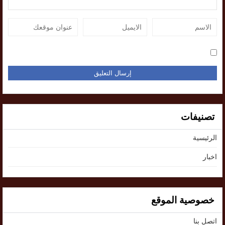
تصنيفات
الرئيسية
اخبار
خصوصية الموقع
اتصل بنا