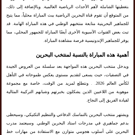
بتغطيتها الشاملة لأهم الأحداث الرياضية العالمية. وبالإضافة إلى ذلك،
من المتوقع أن تقوم قناة البحرين الرياضية ببث المباراة محلياً، مما يتيح
للجماهير البحرينية متابعة منتخبهم الوطني في هذه المباراة الهامة. قد
تبث بعض القنوات الآسيوية الأخرى أيضًا المباراة للجمهور المحلي، مما
يوفر للجماهير الإندونيسية فرصة مشاهدة المباراة.
أهمية هذه المباراة بالنسبة لمنتخب البحرين
ويدخل منتخب البحرين هذه المواجهة بعد سلسلة من العروض الجيدة
في التصفيات، حيث يسعى لتقديم مستوى يعكس طموحاته في التأهل
لكأس العالم 2026. . ونتطلع لمزيد من الوقت، خاصة مع مجموعة
موهوبة من اللاعبين الذين يشكلون بخبرتهم وشبابهم التركيبة المثالية
لقيادة الفريق إلى النجاح.
ويشتهر منتخب البحرين بالتماسك الدفاعي والتنظيم التكتيكي، وسيحظى
بدعم جماهيري في مدرجات استاد البحرين الوطني. وسيعتمد مدرب
البحرين على أسلوب هجومي متوازن مع الاستفادة من مهارات خط