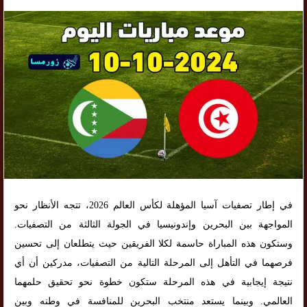
في إطار تصفيات آسيا المؤهلة لكأس العالم 2026، تتجه الأنظار نحو
المواجهة بين البحرين وإندونيسيا في الجولة الثالثة من التصفيات.
وستكون هذه المباراة حاسمة لكلا الفريقين حيث يتطلعان إلى تحسين
فرصهما في التأهل إلى المرحلة التالية من التصفيات، مدركين أن أي
نتيجة إيجابية في هذه المرحلة ستكون خطوة نحو تحقيق حلمهما
العالمي. وبينما يستعد منتخب البحرين للمنافسة في وطنه وبين