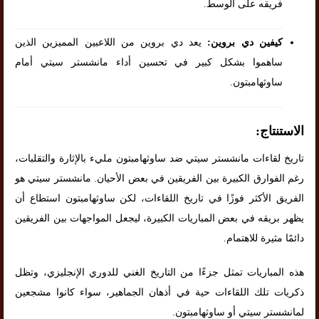
فريقه على الوسط.
كيفين دي بروين:
يعد دي بروين من اللاعبين المميزين الذين
ساهموا بشكل كبير في تحسين أداء مانشستر سيتي أمام
ساوثهامبتون.
الاستنتاج:
تاريخ لقاءات مانشستر سيتي ضد ساوثهامبتون مليء بالإثارة والتقلبات،
رغم الفوارق الكبيرة بين الفريقين في بعض الأحيان. مانشستر سيتي هو
الفريق الأكثر فوزًا في تاريخ اللقاءات، لكن ساوثهامبتون استطاع أن
يظهر بريقه في بعض المباريات الكبيرة، ليجعل المواجهات بين الفريقين
دائمًا مثيرة للاهتمام.
هذه المباريات تمثل جزءًا من التاريخ الغني للدوري الإنجليزي، وتظل
ذكريات تلك اللقاءات حية في أذهان الجماهير، سواء كانوا مشجعين
لمانشستر سيتي أو ساوثهامبتون.