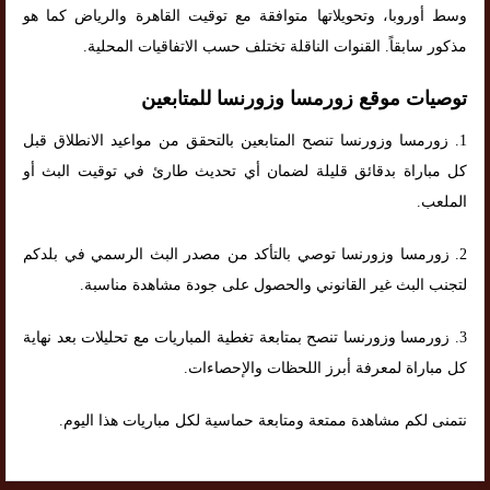
وسط أوروبا، وتحويلاتها متوافقة مع توقيت القاهرة والرياض كما هو
مذكور سابقاً. القنوات الناقلة تختلف حسب الاتفاقيات المحلية.
توصيات موقع زورمسا وزورنسا للمتابعين
1. زورمسا وزورنسا تنصح المتابعين بالتحقق من مواعيد الانطلاق قبل
كل مباراة بدقائق قليلة لضمان أي تحديث طارئ في توقيت البث أو
الملعب.
2. زورمسا وزورنسا توصي بالتأكد من مصدر البث الرسمي في بلدكم
لتجنب البث غير القانوني والحصول على جودة مشاهدة مناسبة.
3. زورمسا وزورنسا تنصح بمتابعة تغطية المباريات مع تحليلات بعد نهاية
كل مباراة لمعرفة أبرز اللحظات والإحصاءات.
نتمنى لكم مشاهدة ممتعة ومتابعة حماسية لكل مباريات هذا اليوم.