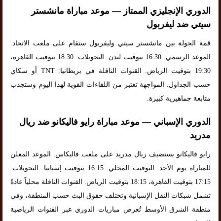
الدوري الإنجليزي الممتاز — موعد مباراة مانشستر
سيتي ضد ليفربول
قمة الجولة بين مانشستر سيتي وليفربول ستقام على ملعب الاتحاد.
الموعد الرسمي: 16:30 بتوقيت لندن. التحويلات: 18:30 بتوقيت القاهرة،
19:30 بتوقيت الرياض. القنوات الناقلة في بريطانيا: TNT أو سكاي
حسب الجداول. المواجهة تعتبر من اللقاءات القوية لهذا اليوم وستجذب
متابعة جماهيرية كبيرة.
الدوري الإسباني — موعد مباراة رايو فاليكانو ضد ريال
مدريد
رايو فاليكانو يستضيف ريال مدريد على ملعب فاليكاس. الموعد المعلن
للمباراة يوم الأحد. التوقيت المحلي: 16:15 بتوقيت إسبانيا. التحويلات:
17:15 بتوقيت القاهرة، 18:15 بتوقيت الرياض. القنوات الناقلة محلياً عادةً
تشمل شبكات النقل الإسبانية وتختلف حقوق البث حسب المنطقة، وفي
منطقة الشرق الأوسط تُعرض مباريات الدوري عبر القنوات الرياضية