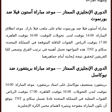
وسهلة القراءة.
الدوري الإنجليزي الممتاز — موعد مباراة أستون فيلا ضد
بورنموث
مباراة أستون فيلا ضد بورنموث تقام على ملعب فيلا بارك. موعد انطلاق
المباراة: 14:00 بتوقيت لندن. تحويلات التوقيت: 16:00 بتوقيت القاهرة،
17:00 بتوقيت الرياض. القنوات الناقلة المتوقعة في المملكة المتحدة:
سكاي و TNT. هذه المواجهة تحمل أهمية في ترتيب الفرق وتسعى كلتا
الفريقين لتحقيق نتيجة إيجابية أمام جماهيرهما.
الدوري الإنجليزي الممتاز — موعد مباراة برينتفورد ضد
نيوكاسل
برينتفورد يستضيف نيوكاسل على استاد برينتفورد. موعد المباراة: 14:00
بتوقيت لندن. التحويلات: 16:00 بتوقيت القاهرة، 17:00 بتوقيت الرياض.
القنوات المعلنة في المملكة المتحدة عادةً تشمل سكاي و TNT. يتوقع
أن تكون المباراة مفتوحة ومثيرة لاهتمام محبي الكرة الإنجليزية.