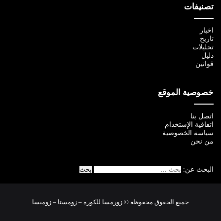
تصنيفات
اخبار
تاريخ
تحليلات
دليل
قوانين
خصوصية الموقع
اتصل بنا
اتفاقية الإستخدام
سياسة الخصوصية
من نحن
البحث عن:
جميع الحقوق محفوظة © زورمسا للكورة – زومستا – زومبسا