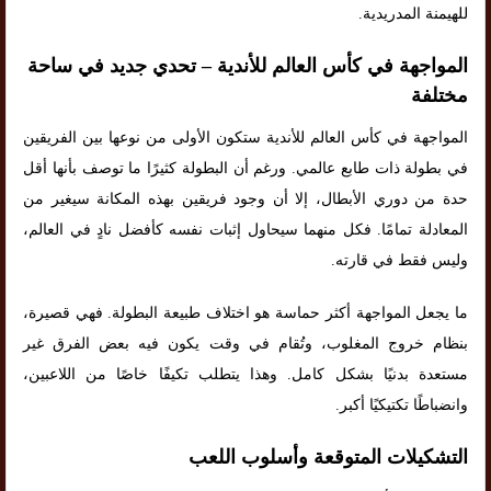
للهيمنة المدريدية.
المواجهة في كأس العالم للأندية – تحدي جديد في ساحة
مختلفة
المواجهة في كأس العالم للأندية ستكون الأولى من نوعها بين الفريقين
في بطولة ذات طابع عالمي. ورغم أن البطولة كثيرًا ما توصف بأنها أقل
حدة من دوري الأبطال، إلا أن وجود فريقين بهذه المكانة سيغير من
المعادلة تمامًا. فكل منهما سيحاول إثبات نفسه كأفضل نادٍ في العالم،
وليس فقط في قارته.
ما يجعل المواجهة أكثر حماسة هو اختلاف طبيعة البطولة. فهي قصيرة،
بنظام خروج المغلوب، وتُقام في وقت يكون فيه بعض الفرق غير
مستعدة بدنيًا بشكل كامل. وهذا يتطلب تكيفًا خاصًا من اللاعبين،
وانضباطًا تكتيكيًا أكبر.
التشكيلات المتوقعة وأسلوب اللعب