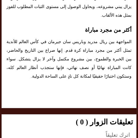
يزال يبني مشروعه، ويحاول الوصول إلى مستوى الثبات المطلوب للفوز
بمثل هذه الألقاب.
أكثر من مجرد مباراة
المواجهة بين ريال مدريد وباريس سان جيرمان في كأس العالم للأندية
تمثل أكثر من مجرد مباراة كرة قدم. إنها صراع بين التاريخ والحاضر،
بين الخبرة والطموح، بين مشروع مكتمل وآخر لا يزال يتشكل. سواء
كانت المباراة نهائيًا أو نصف نهائي، فإنها ستجذب أنظار العالم كله،
وستكون اختبارًا حقيقيًا لمكانة كل نادٍ على الساحة الدولية.
تعليقات الزوار ( 0 )
اترك تعليقاً