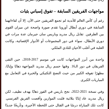
مواجهات الفريقين السابقة – تفوق إسباني بثبات
رغم أن كأس العالم للأندية لم تجمع الفريقين حتى الآن، إلا أن لقاءاتهما
السابقة في دوري أبطال أوروبا تقدم صورة واضحة عن ميزان القوى
بين الطرفين. تقابل ريال مدريد وباريس سان جيرمان عدة مرات في
دوري الأبطال، سواء في دور المجموعات أو الأدوار الإقصائية، وكانت
الغلبة في أغلب الأحيان للنادي الملكي.
واحدة من أبرز المواجهات كانت في موسم 2017-2018، حين التقى
الفريقان في دور الـ16. وقتها حسم ريال مدريد المواجهة ذهابًا وإيابًا،
مظهرًا تفوقه الكبير من حيث النضج التكتيكي والخبرة في التعامل مع
المباريات الكبرى.
وفي نسخة 2021-2022، نجح باريس في الفوز ذهابًا بهدف نظيف، لكن
ريال مدريد عاد إيابًا بثلاثية قلبت الموازين وأقصت الفريق الفرنسي.
كانت تلك المباراة درسًا في القتال حتى اللحظة الأخيرة، وتأريخًا جديدًا