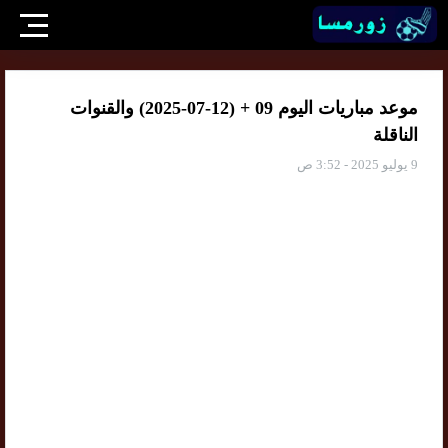
موعد مباريات اليوم 09 + (12-07-2025) والقنوات
الناقلة
9 يوليو 2025 - 3:52 ص