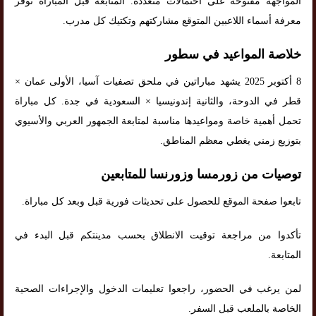
المواجهة مفتوحة على احتمالات متعددة. المتابعة قبل المباراة توفر
معرفة أسماء اللاعبين المتوقع مشاركتهم وتكتيك كل مدرب.
خلاصة المواعيد في سطور
8 أكتوبر 2025 يشهد مباراتين في ملحق تصفيات آسيا، الأولى عمان ×
قطر في الدوحة، والثانية إندونيسيا × السعودية في جدة. كل مباراة
تحمل أهمية خاصة ومواعيدها مناسبة لمتابعة الجمهور العربي والأسيوي
بتوزيع زمني يغطي معظم المناطق.
توصيات من زورمسا وزورنسا للمتابعين
تابعوا صفحة الموقع للحصول على تحديثات فورية قبل وبعد كل مباراة.
تأكدوا من مراجعة توقيت الانطلاق بحسب مدينتكم قبل البدء في
المتابعة.
لمن يرغب في الحضور، راجعوا تعليمات الدخول والإجراءات الصحية
الخاصة بالملعب قبل السفر.