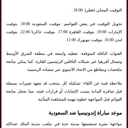
التوقيت المحلي (قطر): 18:00..
تحويل التوقيت في بعض العواصم: بتوقيت السعودية 18:00. بتوقيت
الإمارات 19:00. بتوقيت القاهرة 17:00. بتوقيت جاكرتا 22:00. بتوقيت
لندن 16:00. بتوقيت نيويورك 11:00.
القنوات الناقلة المتوقعة: تغطية واسعة في منطقة الشرق الأوسط
وشمال أفريقيا عبر شبكات الناقلين الرئيسيين للقارة، كما يمكن متابعة
ملخصات ومقاطع من الاتحاد الآسيوي عبر منصاته الرسمية.
ملاحظة فنية عن اللقاء: تشكيلة كل منتخب قد تشهد تغييرات بسيطة
قبل صافرة البداية بسبب الإصابات أو قرارات فنية، مما يجعل متابعة
القوائم قبل المواجهة خطوة مهمة للمشاهدة المتأنية.
موعد مباراة إندونيسيا ضد السعودية
مواجهة مثيرة تستضيفها مدينة جدة في ملعب مدينة الملك عبدالله