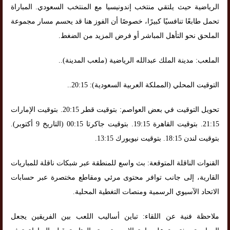
الرياضية حيث يلتقي منتخب إندونيسيا مع المنتخب السعودي. المباراة
تحمل طابعًا تنافسيًا كبيرًا، خصوصًا أن الفوز هنا قد يحسم مسار مجموعة
الملحق نحو التأهل المباشر أو فرض المزيد من الضغط.
الملعب: مدينة الملك عبدالله الرياضية (ملعب المدينة)..
التوقيت المحلي (المملكة العربية السعودية): 20:15..
تحويل التوقيت في بعض العواصم: بتوقيت قطر 20:15. بتوقيت الإمارات
21:15. بتوقيت القاهرة 19:15. بتوقيت جاكرتا 00:15 (التاريخ 9 أكتوبر).
بتوقيت لندن 18:15. بتوقيت نيويورك 13:15.
القنوات الناقلة المتوقعة: بث واسع للمنطقة عبر شبكات ناقلة للمباريات
القارية، إلى جانب توافر محتوى مرئي ومقاطع مختصرة عبر حسابات
الاتحاد الآسيوي الرسمية ومنصات التغطية المحلية.
ملاحظة فنية عن اللقاء: تباين أساليب اللعب بين الفريقين يجعل